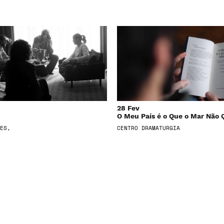
28 Fev
O Meu País é o Que o Mar Não 
ES,
CENTRO DRAMATURGIA