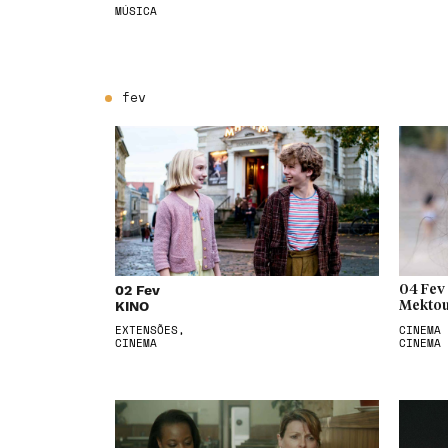
MÚSICA
fev
02 Fev
04 Fev
KINO
Mektou
EXTENSÕES,
CINEMA 
CINEMA
CINEMA