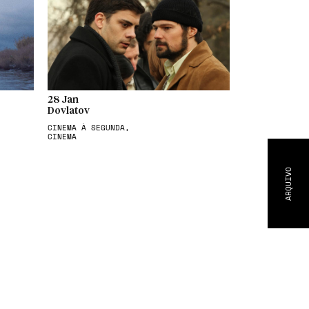
28 Jan
Dovlatov
CINEMA À SEGUNDA,
CINEMA
ARQUIVO