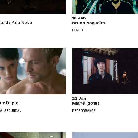
18 Jan
Bruno Nogueira
to de Ano Novo
HUMOR
22 Jan
MB#6 (2018)
te Duplo
À SEGUNDA,
PERFORMANCE