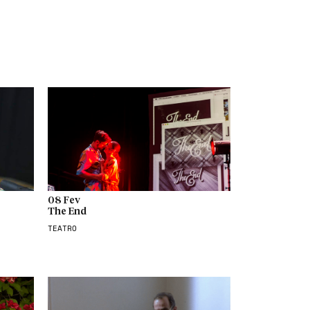
08 Fev
The End
TEATRO