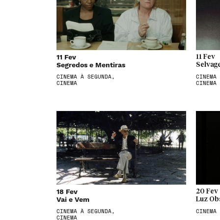
11 Fev
11 Fev
Segredos e Mentiras
Selvag
CINEMA À SEGUNDA,
CINEMA 
CINEMA
CINEMA
18 Fev
20 Fev
Vai e Vem
Luz Ob
CINEMA À SEGUNDA,
CINEMA
CINEMA