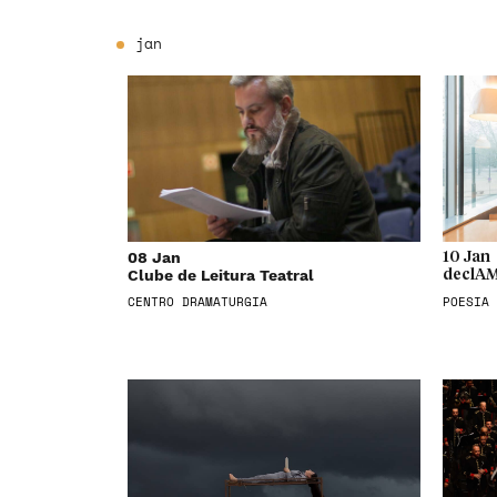
jan
08 Jan
10 Jan
Clube de Leitura Teatral
declAM
CENTRO DRAMATURGIA
POESIA