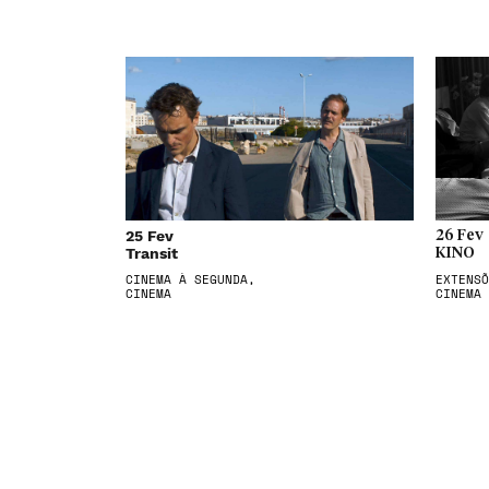
25 Fev
26 Fev
Transit
KINO
CINEMA À SEGUNDA,
EXTENSÕ
CINEMA
CINEMA