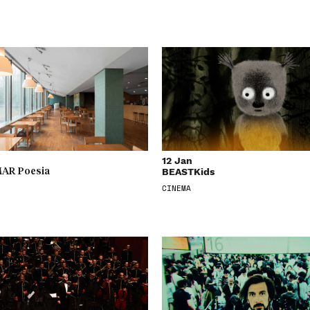
12 Jan
BEASTKids
AR Poesia
CINEMA