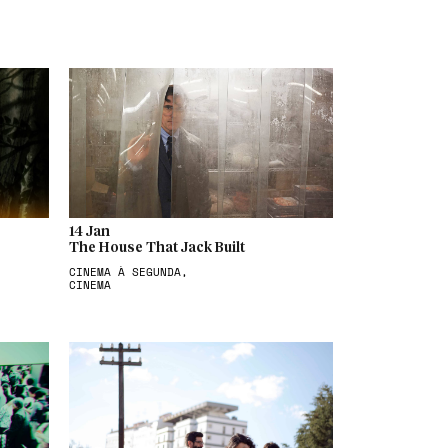
14 Jan
The House That Jack Built
CINEMA À SEGUNDA,
CINEMA