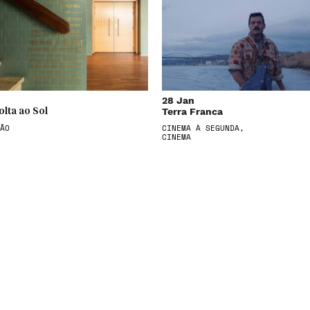
28 Jan
Terra Franca
olta ao Sol
ÃO
CINEMA À SEGUNDA,
CINEMA