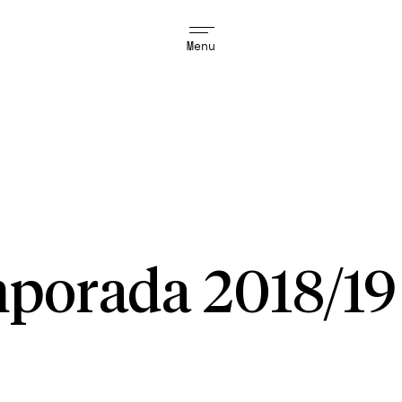
Menu
porada 2018/19