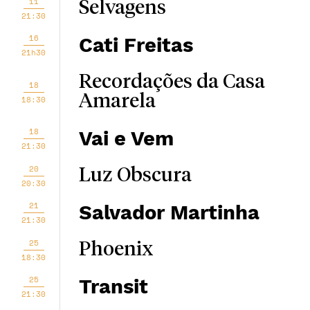
11
Selvagens
21:30
16
Cati Freitas
21h30
Recordações da Casa
18
Amarela
18:30
18
Vai e Vem
21:30
20
Luz Obscura
20:30
21
Salvador Martinha
21:30
25
Phoenix
18:30
25
Transit
21:30