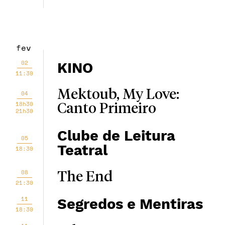
fev
02
KINO
11:30
Mektoub, My Love:
04
18h30
Canto Primeiro
21h30
Clube de Leitura
05
Teatral
18:30
08
The End
21:30
11
Segredos e Mentiras
18:30