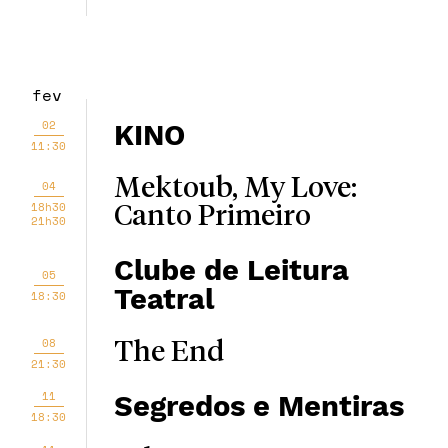
fev
02
KINO
11:30
Mektoub, My Love:
04
18h30
Canto Primeiro
21h30
Clube de Leitura
05
Teatral
18:30
08
The End
21:30
11
Segredos e Mentiras
18:30