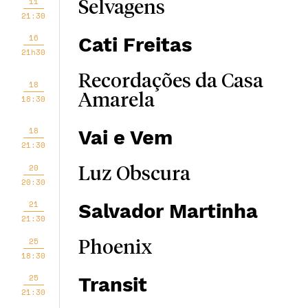
11
Selvagens
21:30
16
Cati Freitas
21h30
Recordações da Casa
18
Amarela
18:30
18
Vai e Vem
21:30
20
Luz Obscura
20:30
21
Salvador Martinha
21:30
25
Phoenix
18:30
25
Transit
21:30