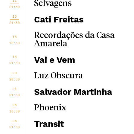
11
Selvagens
21:30
16
Cati Freitas
21h30
Recordações da Casa
18
Amarela
18:30
18
Vai e Vem
21:30
20
Luz Obscura
20:30
21
Salvador Martinha
21:30
25
Phoenix
18:30
25
Transit
21:30