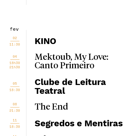
fev
02
KINO
11:30
Mektoub, My Love:
04
18h30
Canto Primeiro
21h30
Clube de Leitura
05
Teatral
18:30
08
The End
21:30
11
Segredos e Mentiras
18:30