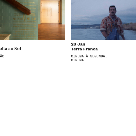
28 Jan
Terra Franca
olta ao Sol
ÃO
CINEMA À SEGUNDA,
CINEMA