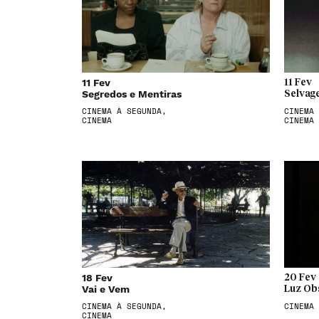
11 Fev
11 Fev
Segredos e Mentiras
Selvag
CINEMA À SEGUNDA,
CINEMA 
CINEMA
CINEMA
18 Fev
20 Fev
Vai e Vem
Luz Ob
CINEMA À SEGUNDA,
CINEMA
CINEMA