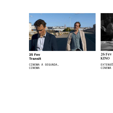
25 Fev
26 Fev
Transit
KINO
CINEMA À SEGUNDA,
EXTENSÕ
CINEMA
CINEMA