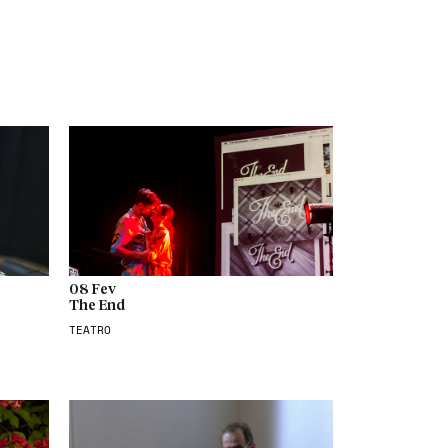
08 Fev
The End
TEATRO