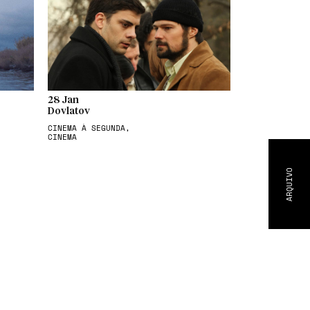
28 Jan
Dovlatov
CINEMA À SEGUNDA,
CINEMA
ARQUIVO