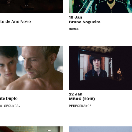
18 Jan
Bruno Nogueira
to de Ano Novo
HUMOR
22 Jan
MB#6 (2018)
te Duplo
À SEGUNDA,
PERFORMANCE