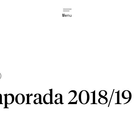
Menu
porada 2018/19