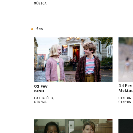
MÚSICA
fev
02 Fev
04 Fev
KINO
Mektou
EXTENSÕES,
CINEMA 
CINEMA
CINEMA