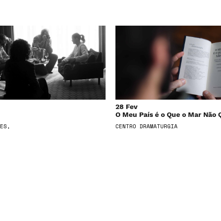
28 Fev
O Meu País é o Que o Mar Não 
ES,
CENTRO DRAMATURGIA