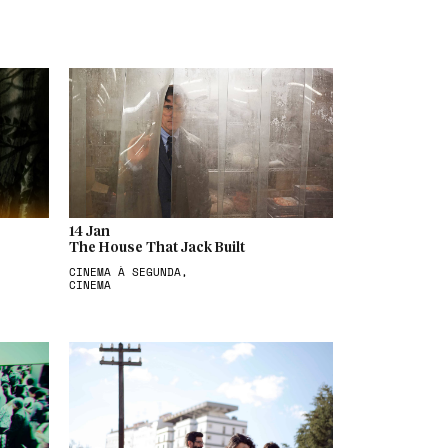
14 Jan
The House That Jack Built
CINEMA À SEGUNDA,
CINEMA