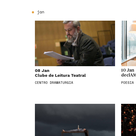
jan
08 Jan
10 Jan
Clube de Leitura Teatral
declAM
CENTRO DRAMATURGIA
POESIA