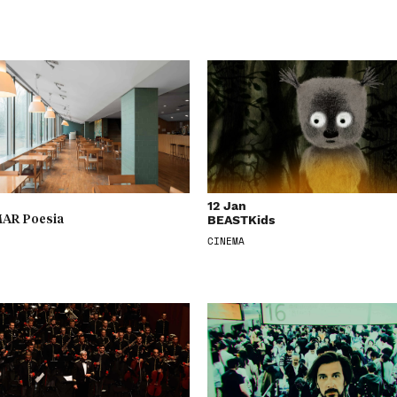
12 Jan
BEASTKids
AR Poesia
CINEMA