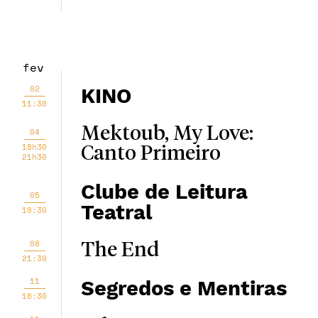
fev
02
KINO
11:30
Mektoub, My Love:
04
18h30
Canto Primeiro
21h30
Clube de Leitura
05
Teatral
18:30
08
The End
21:30
11
Segredos e Mentiras
18:30