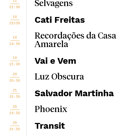
11
Selvagens
21:30
16
Cati Freitas
21h30
Recordações da Casa
18
Amarela
18:30
18
Vai e Vem
21:30
20
Luz Obscura
20:30
21
Salvador Martinha
21:30
25
Phoenix
18:30
25
Transit
21:30