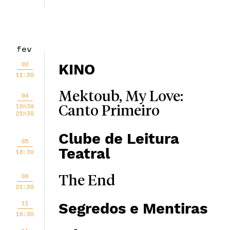
fev
02
KINO
11:30
Mektoub, My Love:
04
18h30
Canto Primeiro
21h30
Clube de Leitura
05
Teatral
18:30
08
The End
21:30
11
Segredos e Mentiras
18:30