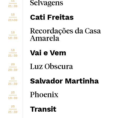
11
Selvagens
21:30
16
Cati Freitas
21h30
Recordações da Casa
18
Amarela
18:30
18
Vai e Vem
21:30
20
Luz Obscura
20:30
21
Salvador Martinha
21:30
25
Phoenix
18:30
25
Transit
21:30