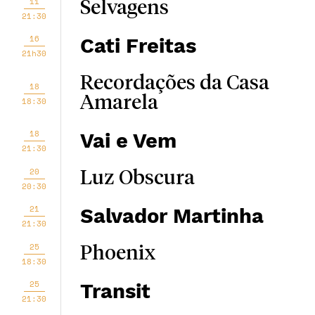
11
Selvagens
21:30
16
Cati Freitas
21h30
Recordações da Casa
18
Amarela
18:30
18
Vai e Vem
21:30
20
Luz Obscura
20:30
21
Salvador Martinha
21:30
25
Phoenix
18:30
25
Transit
21:30