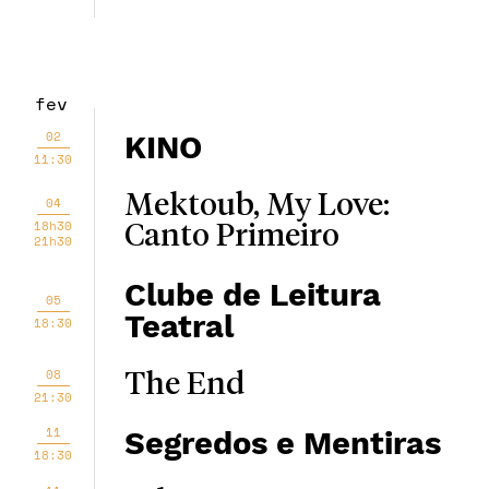
fev
02
KINO
11:30
Mektoub, My Love:
04
18h30
Canto Primeiro
21h30
Clube de Leitura
05
Teatral
18:30
08
The End
21:30
11
Segredos e Mentiras
18:30