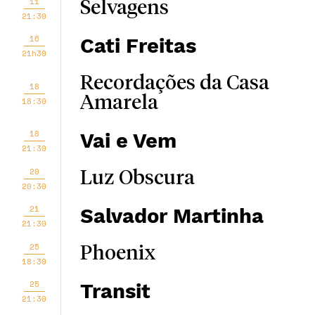
11
Selvagens
21:30
16
Cati Freitas
21h30
Recordações da Casa
18
Amarela
18:30
18
Vai e Vem
21:30
20
Luz Obscura
20:30
21
Salvador Martinha
21:30
25
Phoenix
18:30
25
Transit
21:30