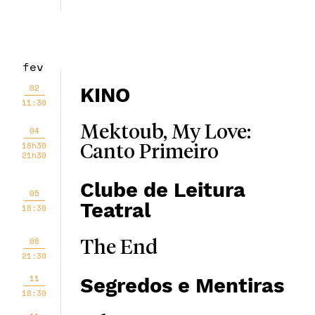
fev
02
KINO
11:30
Mektoub, My Love:
04
18h30
Canto Primeiro
21h30
Clube de Leitura
05
Teatral
18:30
08
The End
21:30
11
Segredos e Mentiras
18:30