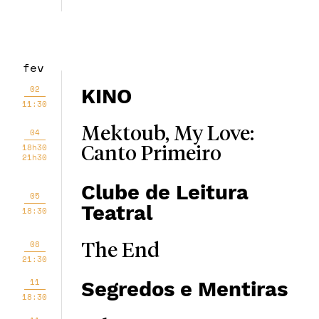
fev
02
KINO
11:30
Mektoub, My Love:
04
18h30
Canto Primeiro
21h30
Clube de Leitura
05
Teatral
18:30
08
The End
21:30
11
Segredos e Mentiras
18:30