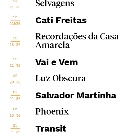
11
Selvagens
21:30
16
Cati Freitas
21h30
Recordações da Casa
18
Amarela
18:30
18
Vai e Vem
21:30
20
Luz Obscura
20:30
21
Salvador Martinha
21:30
25
Phoenix
18:30
25
Transit
21:30