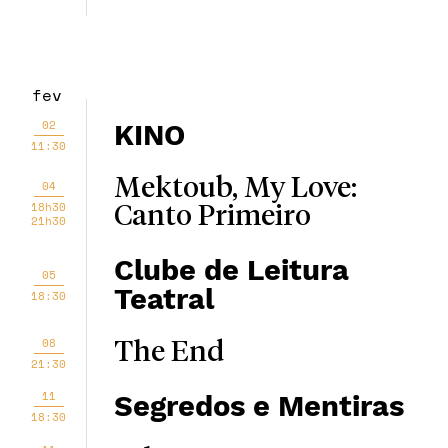
fev
02
KINO
11:30
Mektoub, My Love:
04
18h30
Canto Primeiro
21h30
Clube de Leitura
05
Teatral
18:30
08
The End
21:30
11
Segredos e Mentiras
18:30