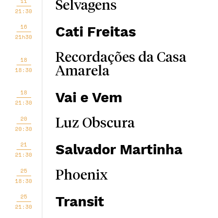
11
Selvagens
21:30
16
Cati Freitas
21h30
Recordações da Casa
18
Amarela
18:30
18
Vai e Vem
21:30
20
Luz Obscura
20:30
21
Salvador Martinha
21:30
25
Phoenix
18:30
25
Transit
21:30