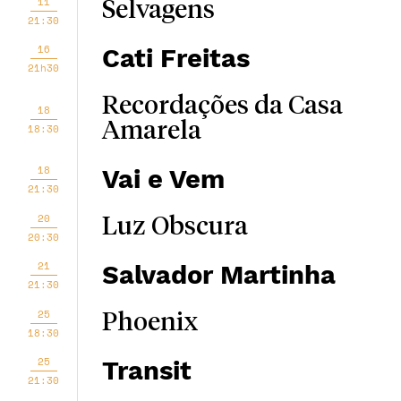
11
Selvagens
21:30
16
Cati Freitas
21h30
Recordações da Casa
18
Amarela
18:30
18
Vai e Vem
21:30
20
Luz Obscura
20:30
21
Salvador Martinha
21:30
25
Phoenix
18:30
25
Transit
21:30