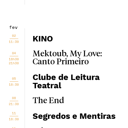
fev
02
KINO
11:30
Mektoub, My Love:
04
18h30
Canto Primeiro
21h30
Clube de Leitura
05
Teatral
18:30
08
The End
21:30
11
Segredos e Mentiras
18:30