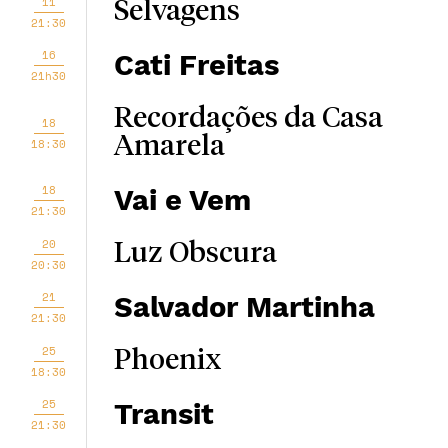
11
Selvagens
21:30
16
Cati Freitas
21h30
Recordações da Casa
18
Amarela
18:30
18
Vai e Vem
21:30
20
Luz Obscura
20:30
21
Salvador Martinha
21:30
25
Phoenix
18:30
25
Transit
21:30