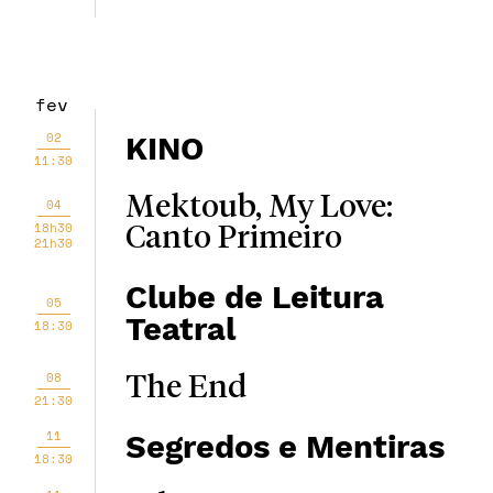
fev
02
KINO
11:30
Mektoub, My Love:
04
18h30
Canto Primeiro
21h30
Clube de Leitura
05
Teatral
18:30
08
The End
21:30
11
Segredos e Mentiras
18:30