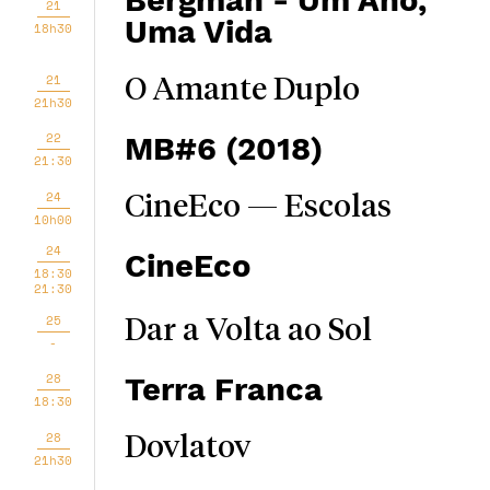
Bergman - Um Ano,
21
Uma Vida
18h30
21
O Amante Duplo
21h30
22
MB#6 (2018)
21:30
24
CineEco — Escolas
10h00
24
CineEco
18:30
21:30
25
Dar a Volta ao Sol
-
28
Terra Franca
18:30
28
Dovlatov
21h30