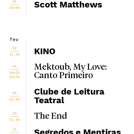
31
Scott Matthews
21h30
fev
02
KINO
11:30
Mektoub, My Love:
04
18h30
Canto Primeiro
21h30
Clube de Leitura
05
Teatral
18:30
08
The End
21:30
11
Segredos e Mentiras