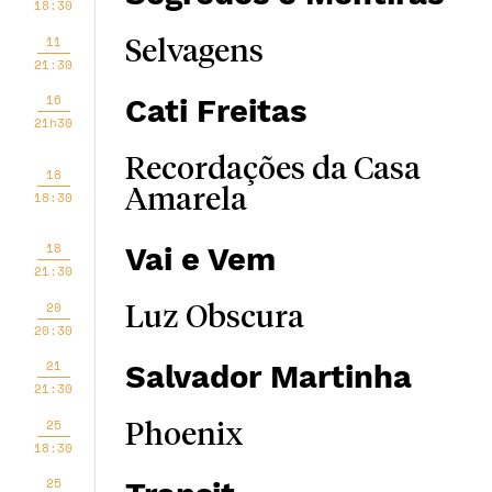
18:30
11
Selvagens
21:30
16
Cati Freitas
21h30
Recordações da Casa
18
Amarela
18:30
18
Vai e Vem
21:30
20
Luz Obscura
20:30
21
Salvador Martinha
21:30
25
Phoenix
18:30
25