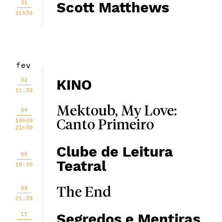
31
Scott Matthews
21h30
fev
02
KINO
11:30
Mektoub, My Love:
04
18h30
Canto Primeiro
21h30
Clube de Leitura
05
Teatral
18:30
08
The End
21:30
11
Segredos e Mentiras