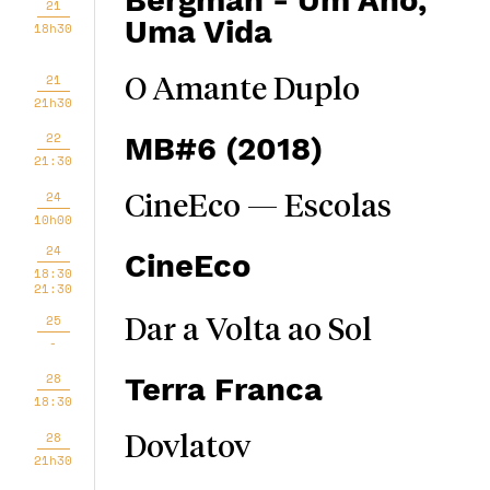
Bergman - Um Ano,
21
Uma Vida
18h30
21
O Amante Duplo
21h30
22
MB#6 (2018)
21:30
24
CineEco — Escolas
10h00
24
CineEco
18:30
21:30
25
Dar a Volta ao Sol
-
28
Terra Franca
18:30
28
Dovlatov
21h30