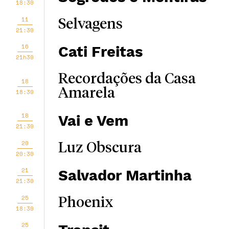
18:30
11
Selvagens
21:30
16
Cati Freitas
21h30
Recordações da Casa
18
Amarela
18:30
18
Vai e Vem
21:30
20
Luz Obscura
20:30
21
Salvador Martinha
21:30
25
Phoenix
18:30
25