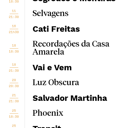
18:30
11
Selvagens
21:30
16
Cati Freitas
21h30
Recordações da Casa
18
Amarela
18:30
18
Vai e Vem
21:30
20
Luz Obscura
20:30
21
Salvador Martinha
21:30
25
Phoenix
18:30
25