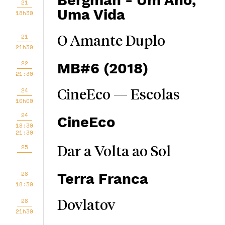
Bergman - Um Ano,
21
Uma Vida
18h30
21
O Amante Duplo
21h30
22
MB#6 (2018)
21:30
24
CineEco — Escolas
10h00
24
CineEco
18:30
21:30
25
Dar a Volta ao Sol
-
28
Terra Franca
18:30
28
Dovlatov
21h30