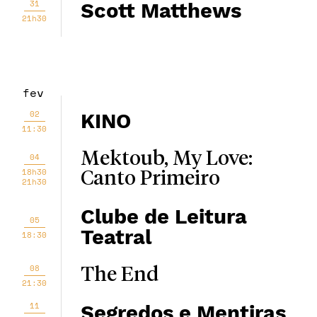
31
Scott Matthews
21h30
fev
02
KINO
11:30
Mektoub, My Love:
04
18h30
Canto Primeiro
21h30
Clube de Leitura
05
Teatral
18:30
08
The End
21:30
11
Segredos e Mentiras