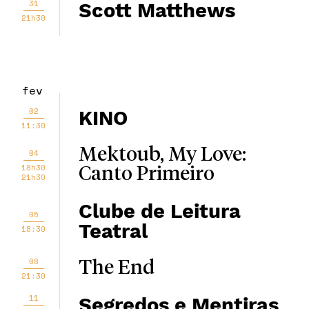
31
Scott Matthews
21h30
fev
02
KINO
11:30
Mektoub, My Love:
04
18h30
Canto Primeiro
21h30
Clube de Leitura
05
Teatral
18:30
08
The End
21:30
11
Segredos e Mentiras