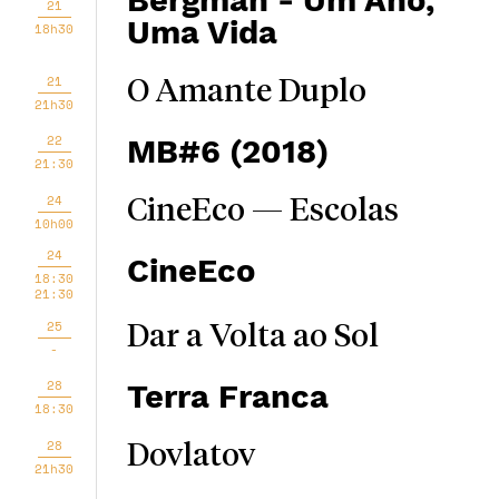
Bergman - Um Ano,
21
Uma Vida
18h30
21
O Amante Duplo
21h30
22
MB#6 (2018)
21:30
24
CineEco — Escolas
10h00
24
CineEco
18:30
21:30
25
Dar a Volta ao Sol
-
28
Terra Franca
18:30
28
Dovlatov
21h30