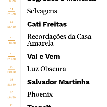
18:30
11
Selvagens
21:30
16
Cati Freitas
21h30
Recordações da Casa
18
Amarela
18:30
18
Vai e Vem
21:30
20
Luz Obscura
20:30
21
Salvador Martinha
21:30
25
Phoenix
18:30
25