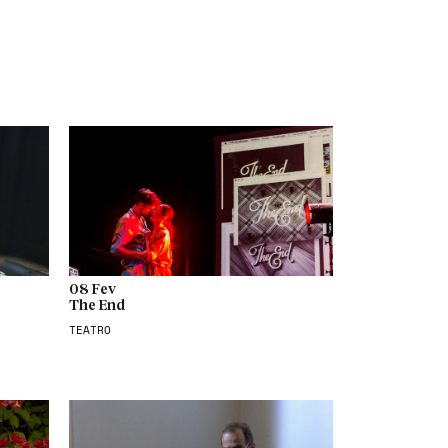
08 Fev
The End
TEATRO