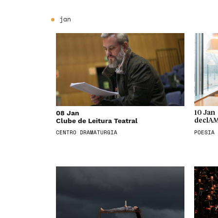
jan
08 Jan
10 Jan
Clube de Leitura Teatral
declAM
CENTRO DRAMATURGIA
POESIA