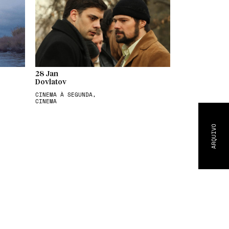
28 Jan
Dovlatov
CINEMA À SEGUNDA,
CINEMA
ARQUIVO