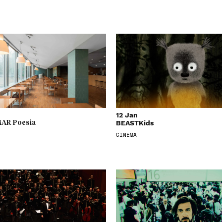
12 Jan
BEASTKids
AR Poesia
CINEMA