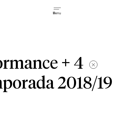
Menu
rformance + 4
porada 2018/19