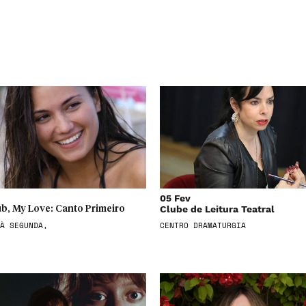
05 Fev
Clube de Leitura Teatral
b, My Love: Canto Primeiro
À SEGUNDA,
CENTRO DRAMATURGIA