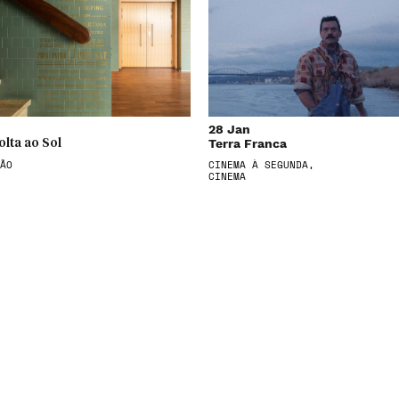
28 Jan
Terra Franca
olta ao Sol
ÃO
CINEMA À SEGUNDA,
CINEMA