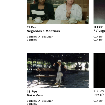
11 Fev
11 Fev
Segredos e Mentiras
Selvag
CINEMA À SEGUNDA,
CINEMA 
CINEMA
CINEMA
18 Fev
20 Fev
Vai e Vem
Luz Ob
CINEMA À SEGUNDA,
CINEMA
CINEMA