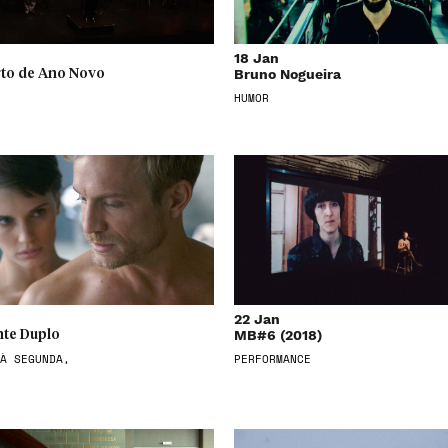
18 Jan
Bruno Nogueira
to de Ano Novo
HUMOR
22 Jan
MB#6 (2018)
te Duplo
À SEGUNDA,
PERFORMANCE