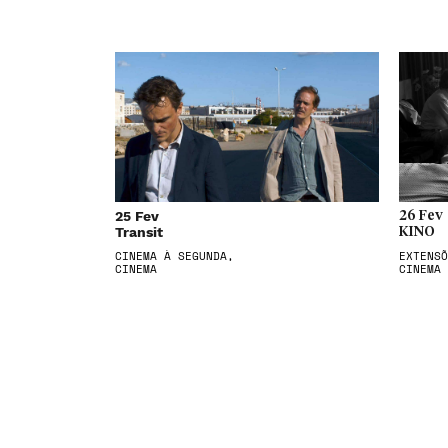
25 Fev
26 Fev
Transit
KINO
CINEMA À SEGUNDA,
EXTENSÕ
CINEMA
CINEMA