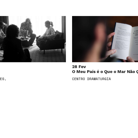
28 Fev
O Meu País é o Que o Mar Não 
ES,
CENTRO DRAMATURGIA