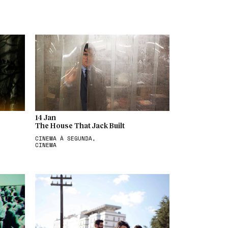
14 Jan
The House That Jack Built
CINEMA À SEGUNDA,
CINEMA