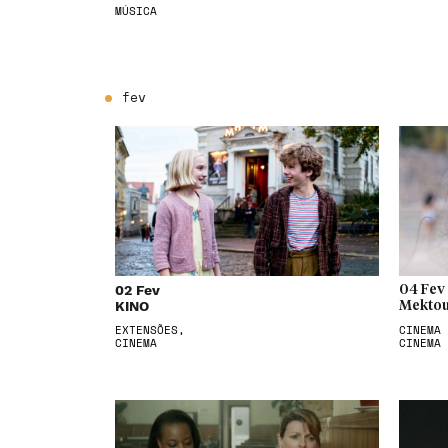
MÚSICA
fev
02 Fev
04 Fev
KINO
Mektou
EXTENSÕES,
CINEMA 
CINEMA
CINEMA