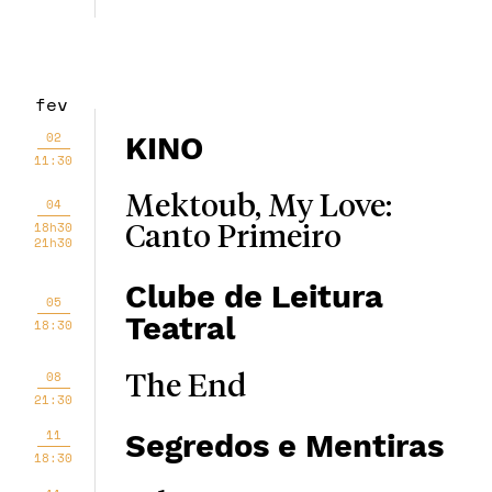
fev
02
KINO
11:30
Mektoub, My Love:
04
18h30
Canto Primeiro
21h30
Clube de Leitura
05
Teatral
18:30
08
The End
21:30
11
Segredos e Mentiras
18:30