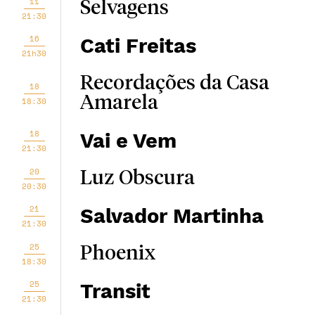
11
Selvagens
21:30
16
Cati Freitas
21h30
Recordações da Casa
18
Amarela
18:30
18
Vai e Vem
21:30
20
Luz Obscura
20:30
21
Salvador Martinha
21:30
25
Phoenix
18:30
25
Transit
21:30