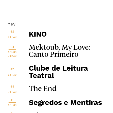
fev
02
KINO
11:30
Mektoub, My Love:
04
18h30
Canto Primeiro
21h30
Clube de Leitura
05
Teatral
18:30
08
The End
21:30
11
Segredos e Mentiras
18:30