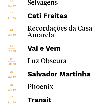
11
Selvagens
21:30
16
Cati Freitas
21h30
Recordações da Casa
18
Amarela
18:30
18
Vai e Vem
21:30
20
Luz Obscura
20:30
21
Salvador Martinha
21:30
25
Phoenix
18:30
25
Transit
21:30