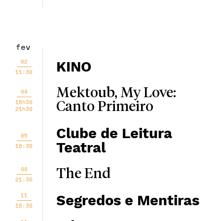
fev
02
KINO
11:30
Mektoub, My Love:
04
18h30
Canto Primeiro
21h30
Clube de Leitura
05
Teatral
18:30
08
The End
21:30
11
Segredos e Mentiras
18:30