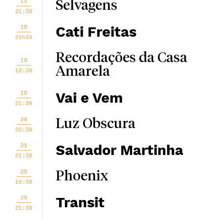
11
Selvagens
21:30
16
Cati Freitas
21h30
Recordações da Casa
18
Amarela
18:30
18
Vai e Vem
21:30
20
Luz Obscura
20:30
21
Salvador Martinha
21:30
25
Phoenix
18:30
25
Transit
21:30