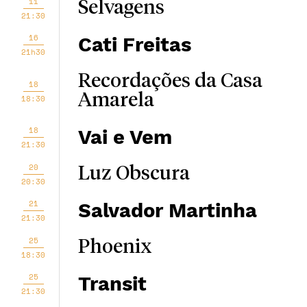
11
Selvagens
21:30
16
Cati Freitas
21h30
Recordações da Casa
18
Amarela
18:30
18
Vai e Vem
21:30
20
Luz Obscura
20:30
21
Salvador Martinha
21:30
25
Phoenix
18:30
25
Transit
21:30