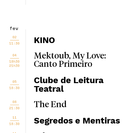
fev
02
KINO
11:30
Mektoub, My Love:
04
18h30
Canto Primeiro
21h30
Clube de Leitura
05
Teatral
18:30
08
The End
21:30
11
Segredos e Mentiras
18:30