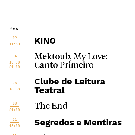
fev
02
KINO
11:30
Mektoub, My Love:
04
18h30
Canto Primeiro
21h30
Clube de Leitura
05
Teatral
18:30
08
The End
21:30
11
Segredos e Mentiras
18:30