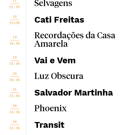
11
Selvagens
21:30
16
Cati Freitas
21h30
Recordações da Casa
18
Amarela
18:30
18
Vai e Vem
21:30
20
Luz Obscura
20:30
21
Salvador Martinha
21:30
25
Phoenix
18:30
25
Transit
21:30