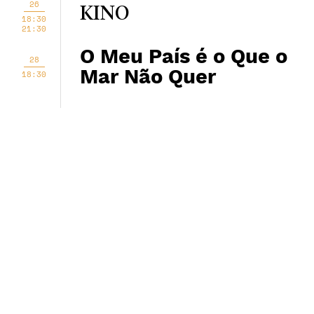
26
KINO
18:30
21:30
O Meu País é o Que o
28
Mar Não Quer
18:30