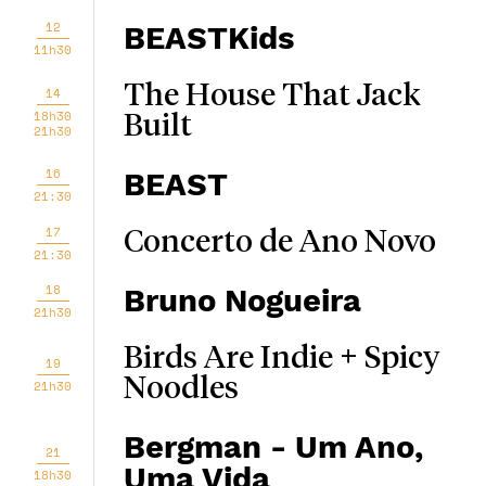
12
BEASTKids
11h30
The House That Jack
14
18h30
Built
21h30
16
BEAST
21:30
17
Concerto de Ano Novo
21:30
18
Bruno Nogueira
21h30
Birds Are Indie + Spicy
19
Noodles
21h30
Bergman - Um Ano,
21
Uma Vida
18h30