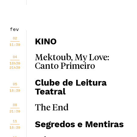
fev
02
KINO
11:30
Mektoub, My Love:
04
18h30
Canto Primeiro
21h30
Clube de Leitura
05
Teatral
18:30
08
The End
21:30
11
Segredos e Mentiras
18:30