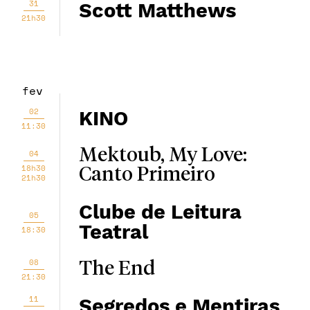
31
Scott Matthews
21h30
fev
02
KINO
11:30
Mektoub, My Love:
04
18h30
Canto Primeiro
21h30
Clube de Leitura
05
Teatral
18:30
08
The End
21:30
11
Segredos e Mentiras