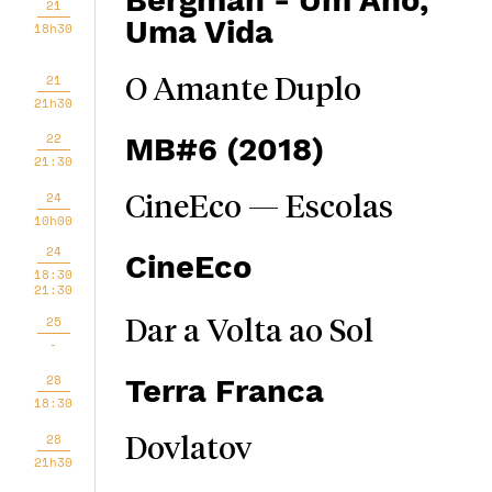
Bergman - Um Ano,
21
Uma Vida
18h30
21
O Amante Duplo
21h30
22
MB#6 (2018)
21:30
24
CineEco — Escolas
10h00
24
CineEco
18:30
21:30
25
Dar a Volta ao Sol
-
28
Terra Franca
18:30
28
Dovlatov
21h30