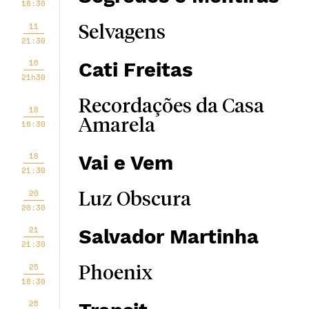
18:30
11
Selvagens
21:30
16
Cati Freitas
21h30
Recordações da Casa
18
Amarela
18:30
18
Vai e Vem
21:30
20
Luz Obscura
20:30
21
Salvador Martinha
21:30
25
Phoenix
18:30
25