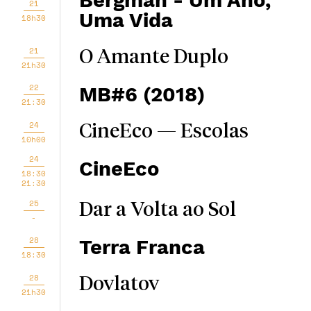
Bergman - Um Ano,
21
Uma Vida
18h30
21
O Amante Duplo
21h30
22
MB#6 (2018)
21:30
24
CineEco — Escolas
10h00
24
CineEco
18:30
21:30
25
Dar a Volta ao Sol
-
28
Terra Franca
18:30
28
Dovlatov
21h30