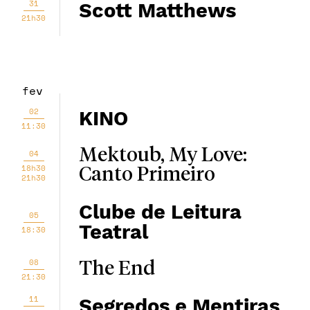
31
Scott Matthews
21h30
fev
02
KINO
11:30
Mektoub, My Love:
04
18h30
Canto Primeiro
21h30
Clube de Leitura
05
Teatral
18:30
08
The End
21:30
11
Segredos e Mentiras