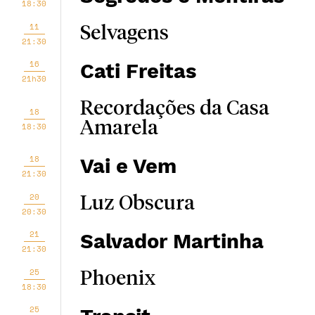
18:30
11
Selvagens
21:30
16
Cati Freitas
21h30
Recordações da Casa
18
Amarela
18:30
18
Vai e Vem
21:30
20
Luz Obscura
20:30
21
Salvador Martinha
21:30
25
Phoenix
18:30
25