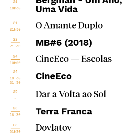
Bergman - Um Ano,
21
Uma Vida
18h30
21
O Amante Duplo
21h30
22
MB#6 (2018)
21:30
24
CineEco — Escolas
10h00
24
CineEco
18:30
21:30
25
Dar a Volta ao Sol
-
28
Terra Franca
18:30
28
Dovlatov
21h30