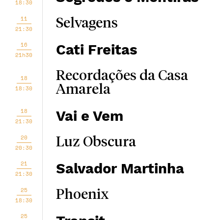
18:30
11
Selvagens
21:30
16
Cati Freitas
21h30
Recordações da Casa
18
Amarela
18:30
18
Vai e Vem
21:30
20
Luz Obscura
20:30
21
Salvador Martinha
21:30
25
Phoenix
18:30
25