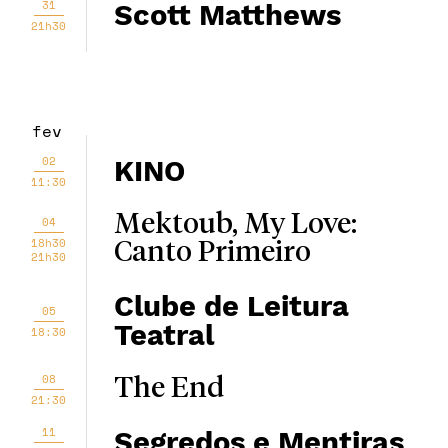
31
Scott Matthews
21h30
fev
02
KINO
11:30
Mektoub, My Love:
04
18h30
Canto Primeiro
21h30
Clube de Leitura
05
Teatral
18:30
08
The End
21:30
11
Segredos e Mentiras