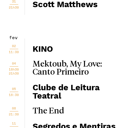
31
Scott Matthews
21h30
fev
02
KINO
11:30
Mektoub, My Love:
04
18h30
Canto Primeiro
21h30
Clube de Leitura
05
Teatral
18:30
08
The End
21:30
11
Segredos e Mentiras