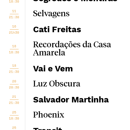
18:30
11
Selvagens
21:30
16
Cati Freitas
21h30
Recordações da Casa
18
Amarela
18:30
18
Vai e Vem
21:30
20
Luz Obscura
20:30
21
Salvador Martinha
21:30
25
Phoenix
18:30
25