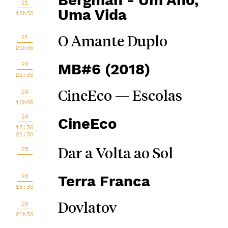
Bergman - Um Ano,
21
Uma Vida
18h30
21
O Amante Duplo
21h30
22
MB#6 (2018)
21:30
24
CineEco — Escolas
10h00
24
CineEco
18:30
21:30
25
Dar a Volta ao Sol
-
28
Terra Franca
18:30
28
Dovlatov
21h30