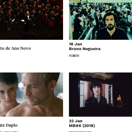
18 Jan
Bruno Nogueira
to de Ano Novo
HUMOR
22 Jan
MB#6 (2018)
te Duplo