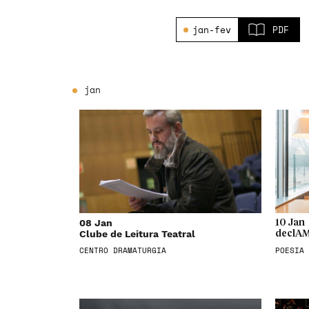
jan-fev
PDF
jan
08 Jan
10 Jan
Clube de Leitura Teatral
declAM
CENTRO DRAMATURGIA
POESIA