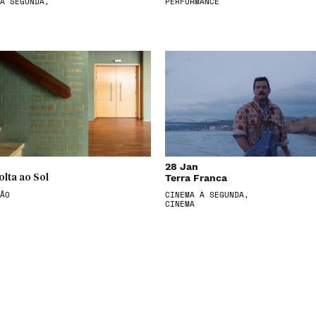
À SEGUNDA,
PERFORMANCE
28 Jan
Terra Franca
olta ao Sol
ÃO
CINEMA À SEGUNDA,
CINEMA