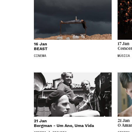
16 Jan
17 Jan
BEAST
Concer
CINEMA
MÚSICA
21 Jan
21 Jan
Bergman - Um Ano, Uma Vida
O Aman