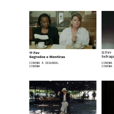
11 Fev
11 Fev
Segredos e Mentiras
Selvag
CINEMA À SEGUNDA,
CINEMA 
CINEMA
CINEMA