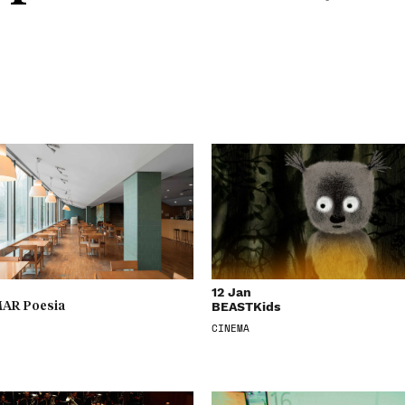
12 Jan
BEASTKids
AR Poesia
CINEMA