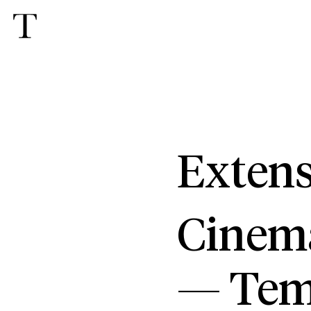
Extens
Cinem
—
Tem