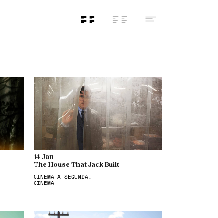
14 Jan
The House That Jack Built
CINEMA À SEGUNDA,
CINEMA