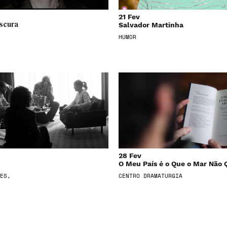
21 Fev
Salvador Martinha
scura
HUMOR
28 Fev
O Meu País é o Que o Mar Não 
ES,
CENTRO DRAMATURGIA