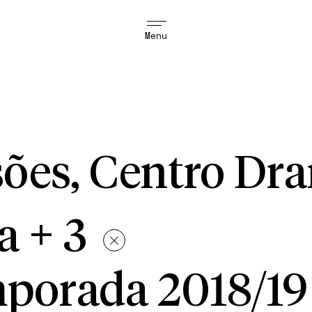
Menu
ões, Centro Dra
a + 3
porada 2018/19