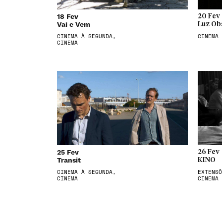
18 Fev
20 Fev
Vai e Vem
Luz Ob
CINEMA À SEGUNDA,
CINEMA
CINEMA
25 Fev
26 Fev
Transit
KINO
CINEMA À SEGUNDA,
EXTENSÕ
CINEMA
CINEMA