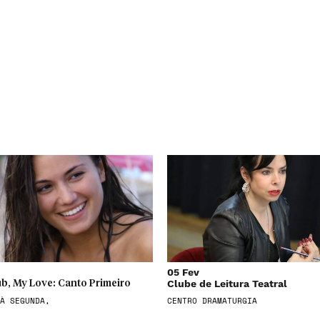
05 Fev
Clube de Leitura Teatral
b, My Love: Canto Primeiro
À SEGUNDA,
CENTRO DRAMATURGIA