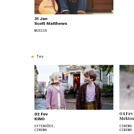
31 Jan
Scott Matthews
MÚSICA
fev
02 Fev
04 Fev
KINO
Mektou
EXTENSÕES,
CINEMA 
CINEMA
CINEMA