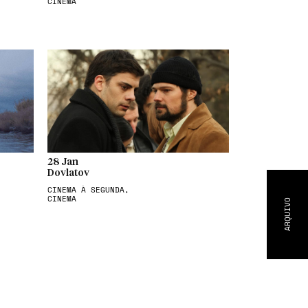
CINEMA
28 Jan
Dovlatov
CINEMA À SEGUNDA,
CINEMA
ARQUIVO