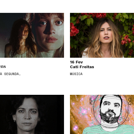
16 Fev
Cati Freitas
ens
À SEGUNDA,
MÚSICA