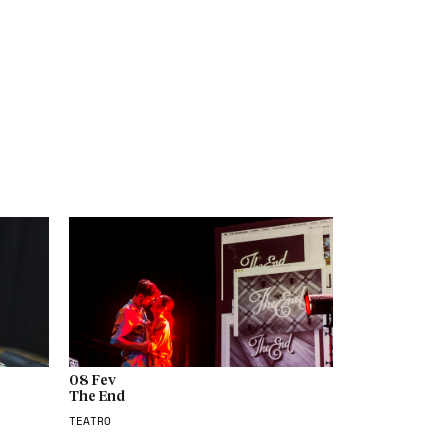
08 Fev
The End
TEATRO