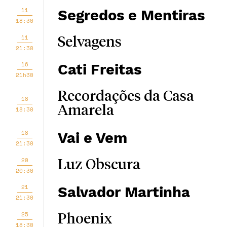
11
Segredos e Mentiras
18:30
11
Selvagens
21:30
16
Cati Freitas
21h30
Recordações da Casa
18
Amarela
18:30
18
Vai e Vem
21:30
20
Luz Obscura
20:30
21
Salvador Martinha
21:30
25
Phoenix
18:30