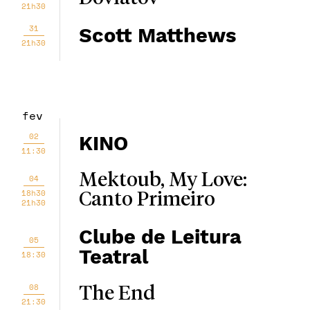
21h30
31
Scott Matthews
21h30
fev
02
KINO
11:30
Mektoub, My Love:
04
18h30
Canto Primeiro
21h30
Clube de Leitura
05
Teatral
18:30
08
The End
21:30