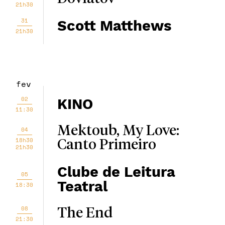
21h30
31
Scott Matthews
21h30
fev
02
KINO
11:30
Mektoub, My Love:
04
18h30
Canto Primeiro
21h30
Clube de Leitura
05
Teatral
18:30
08
The End
21:30