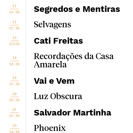
11
Segredos e Mentiras
18:30
11
Selvagens
21:30
16
Cati Freitas
21h30
Recordações da Casa
18
Amarela
18:30
18
Vai e Vem
21:30
20
Luz Obscura
20:30
21
Salvador Martinha
21:30
25
Phoenix
18:30