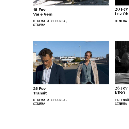
18 Fev
20 Fev
Vai e Vem
Luz Ob
CINEMA À SEGUNDA,
CINEMA
CINEMA
25 Fev
26 Fev
Transit
KINO
CINEMA À SEGUNDA,
EXTENSÕ
CINEMA
CINEMA