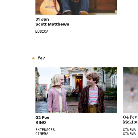
31 Jan
Scott Matthews
MÚSICA
fev
02 Fev
04 Fev
KINO
Mektou
EXTENSÕES,
CINEMA 
CINEMA
CINEMA