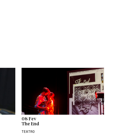
08 Fev
The End
TEATRO