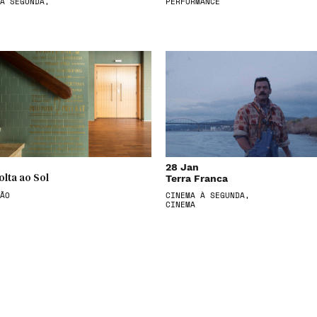
À SEGUNDA,
PERFORMANCE
28 Jan
Terra Franca
olta ao Sol
ÃO
CINEMA À SEGUNDA,
CINEMA