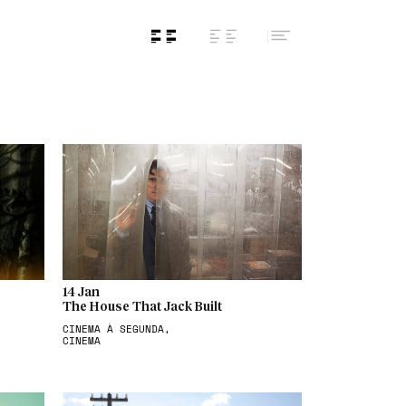
14 Jan
The House That Jack Built
CINEMA À SEGUNDA,
CINEMA