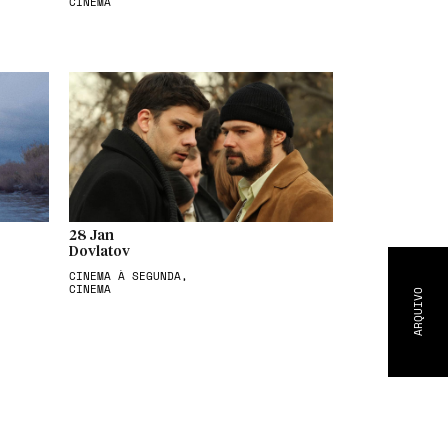
CINEMA
28 Jan
Dovlatov
CINEMA À SEGUNDA,
CINEMA
ARQUIVO