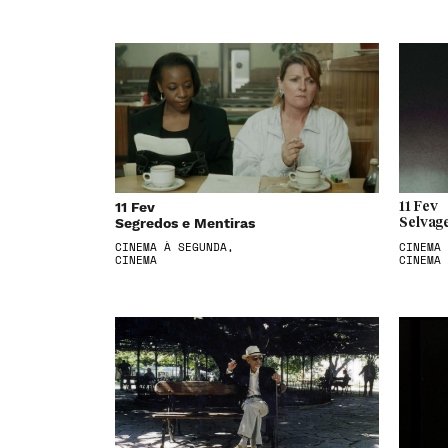
11 Fev
11 Fev
Segredos e Mentiras
Selvag
CINEMA À SEGUNDA,
CINEMA 
CINEMA
CINEMA