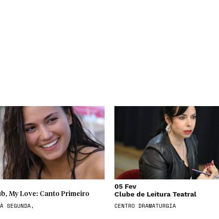
05 Fev
Clube de Leitura Teatral
b, My Love: Canto Primeiro
À SEGUNDA,
CENTRO DRAMATURGIA