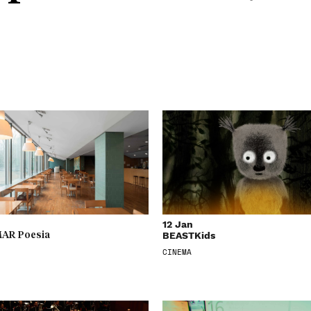
12 Jan
BEASTKids
AR Poesia
CINEMA