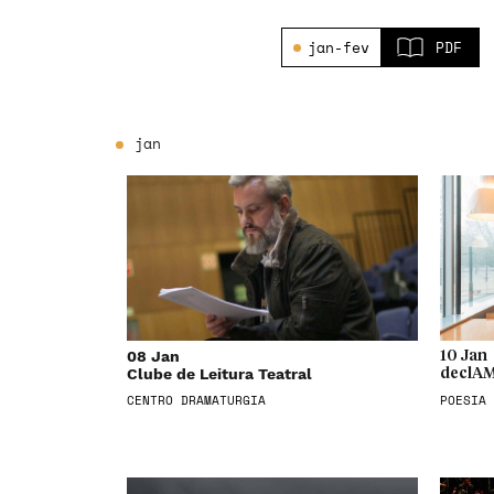
jan-fev
PDF
jan
08 Jan
10 Jan
Clube de Leitura Teatral
declAM
CENTRO DRAMATURGIA
POESIA