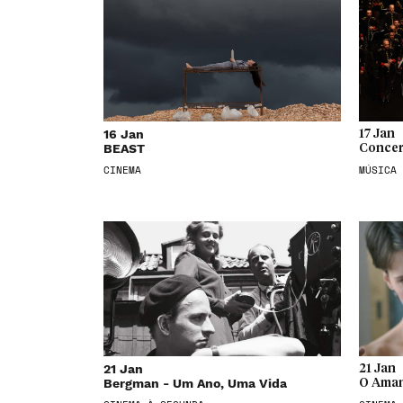
16 Jan
17 Jan
BEAST
Concer
CINEMA
MÚSICA
21 Jan
21 Jan
Bergman - Um Ano, Uma Vida
O Aman