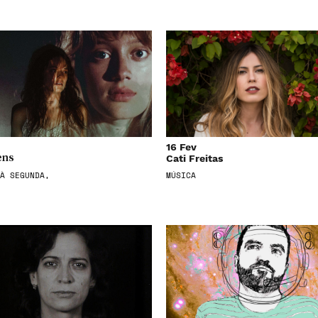
16 Fev
Cati Freitas
ens
À SEGUNDA,
MÚSICA