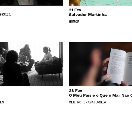
21 Fev
Salvador Martinha
scura
HUMOR
28 Fev
O Meu País é o Que o Mar Não 
ES,
CENTRO DRAMATURGIA