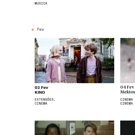
MÚSICA
fev
02 Fev
04 Fev
KINO
Mektou
EXTENSÕES,
CINEMA 
CINEMA
CINEMA