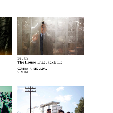
14 Jan
The House That Jack Built
CINEMA À SEGUNDA,
CINEMA