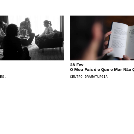
28 Fev
O Meu País é o Que o Mar Não 
ES,
CENTRO DRAMATURGIA