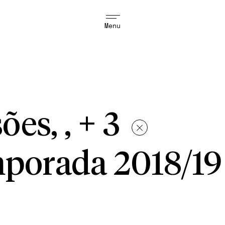
Menu
ões, , + 3
porada 2018/19