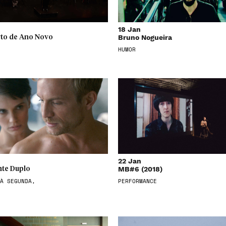
18 Jan
Bruno Nogueira
to de Ano Novo
HUMOR
22 Jan
MB#6 (2018)
te Duplo
À SEGUNDA,
PERFORMANCE