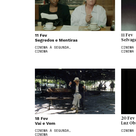
11 Fev
11 Fev
Segredos e Mentiras
Selvag
CINEMA À SEGUNDA,
CINEMA 
CINEMA
CINEMA
18 Fev
20 Fev
Vai e Vem
Luz Ob
CINEMA À SEGUNDA,
CINEMA
CINEMA