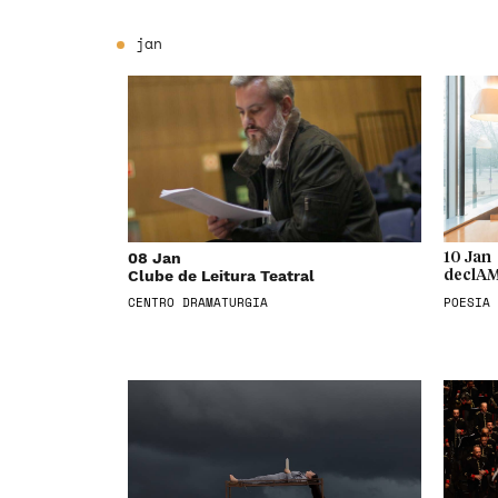
jan
08 Jan
10 Jan
Clube de Leitura Teatral
declAM
CENTRO DRAMATURGIA
POESIA