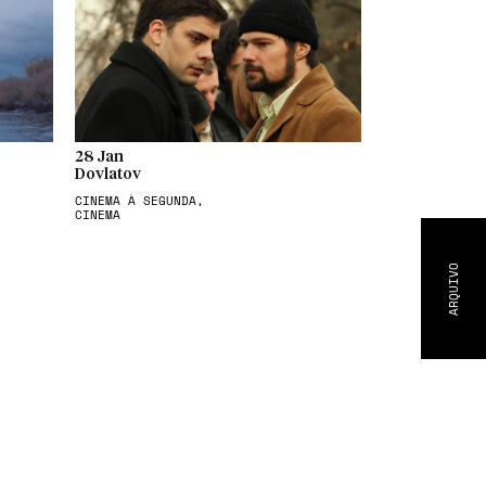
28 Jan
Dovlatov
CINEMA À SEGUNDA,
CINEMA
ARQUIVO