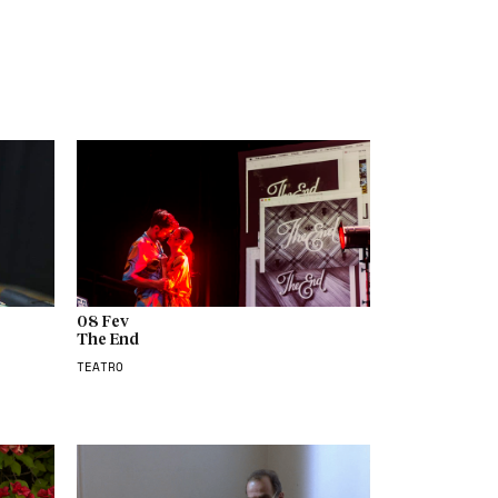
08 Fev
The End
TEATRO