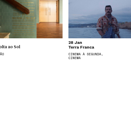
28 Jan
Terra Franca
olta ao Sol
ÃO
CINEMA À SEGUNDA,
CINEMA