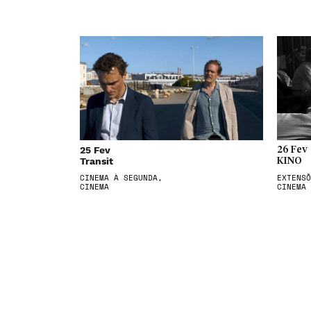
25 Fev
26 Fev
Transit
KINO
CINEMA À SEGUNDA,
EXTENSÕ
CINEMA
CINEMA