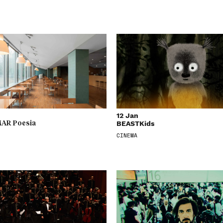
12 Jan
BEASTKids
AR Poesia
CINEMA