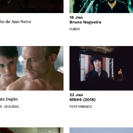
18 Jan
Bruno Nogueira
to de Ano Novo
HUMOR
22 Jan
MB#6 (2018)
te Duplo
À SEGUNDA,
PERFORMANCE