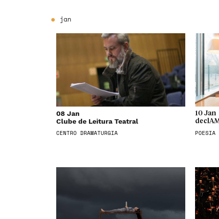
jan
08 Jan
10 Jan
Clube de Leitura Teatral
declAM
CENTRO DRAMATURGIA
POESIA