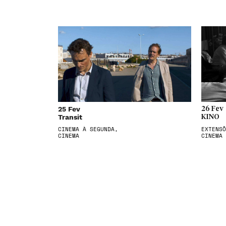
25 Fev
26 Fev
Transit
KINO
CINEMA À SEGUNDA,
EXTENSÕ
CINEMA
CINEMA