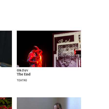
08 Fev
The End
TEATRO