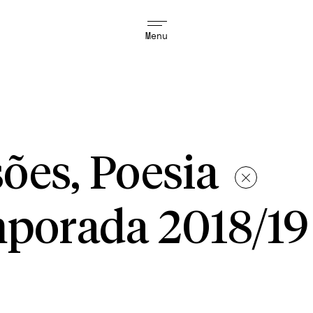
Menu
ões, Poesia
porada 2018/19