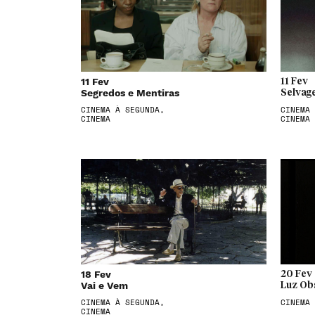
11 Fev
11 Fev
Segredos e Mentiras
Selvag
CINEMA À SEGUNDA,
CINEMA 
CINEMA
CINEMA
18 Fev
20 Fev
Vai e Vem
Luz Ob
CINEMA À SEGUNDA,
CINEMA
CINEMA