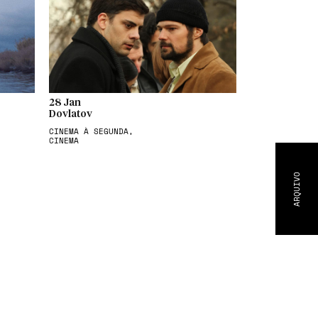
28 Jan
Dovlatov
CINEMA À SEGUNDA,
CINEMA
ARQUIVO