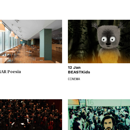
12 Jan
BEASTKids
AR Poesia
CINEMA