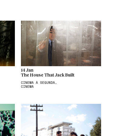
14 Jan
The House That Jack Built
CINEMA À SEGUNDA,
CINEMA