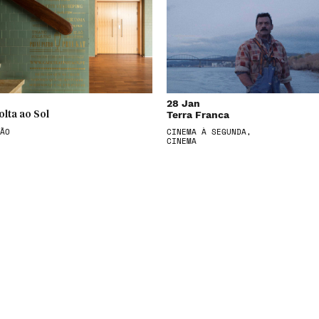
28 Jan
Terra Franca
olta ao Sol
ÃO
CINEMA À SEGUNDA,
CINEMA