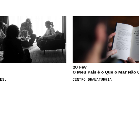
28 Fev
O Meu País é o Que o Mar Não 
ES,
CENTRO DRAMATURGIA