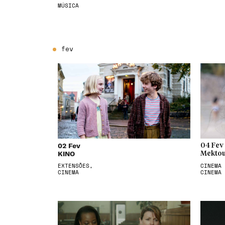
MÚSICA
fev
02 Fev
04 Fev
KINO
Mektou
EXTENSÕES,
CINEMA 
CINEMA
CINEMA