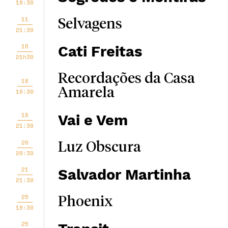
18:30
11
Selvagens
21:30
16
Cati Freitas
21h30
Recordações da Casa
18
Amarela
18:30
18
Vai e Vem
21:30
20
Luz Obscura
20:30
21
Salvador Martinha
21:30
25
Phoenix
18:30
25