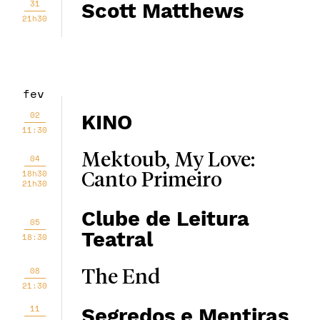
31
Scott Matthews
21h30
fev
02
KINO
11:30
Mektoub, My Love:
04
18h30
Canto Primeiro
21h30
Clube de Leitura
05
Teatral
18:30
08
The End
21:30
11
Segredos e Mentiras