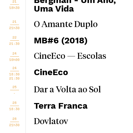
Bergman - Um Ano,
21
Uma Vida
18h30
21
O Amante Duplo
21h30
22
MB#6 (2018)
21:30
24
CineEco — Escolas
10h00
24
CineEco
18:30
21:30
25
Dar a Volta ao Sol
-
28
Terra Franca
18:30
28
Dovlatov
21h30