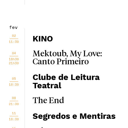
fev
02
KINO
11:30
Mektoub, My Love:
04
18h30
Canto Primeiro
21h30
Clube de Leitura
05
Teatral
18:30
08
The End
21:30
11
Segredos e Mentiras
18:30