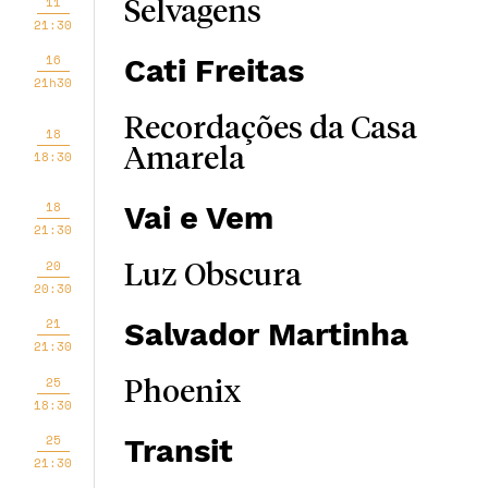
11
Selvagens
21:30
16
Cati Freitas
21h30
Recordações da Casa
18
Amarela
18:30
18
Vai e Vem
21:30
20
Luz Obscura
20:30
21
Salvador Martinha
21:30
25
Phoenix
18:30
25
Transit
21:30