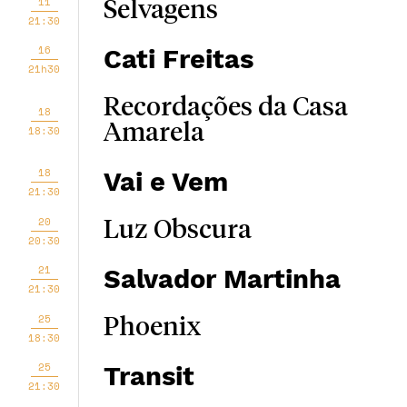
11
Selvagens
21:30
16
Cati Freitas
21h30
Recordações da Casa
18
Amarela
18:30
18
Vai e Vem
21:30
20
Luz Obscura
20:30
21
Salvador Martinha
21:30
25
Phoenix
18:30
25
Transit
21:30