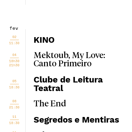
fev
02
KINO
11:30
Mektoub, My Love:
04
18h30
Canto Primeiro
21h30
Clube de Leitura
05
Teatral
18:30
08
The End
21:30
11
Segredos e Mentiras
18:30