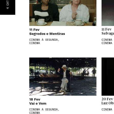
4
11 Fev
11 Fev
Segredos e Mentiras
Selvag
CINEMA À SEGUNDA,
CINEMA 
CINEMA
CINEMA
18 Fev
20 Fev
Vai e Vem
Luz Ob
CINEMA À SEGUNDA,
CINEMA
CINEMA