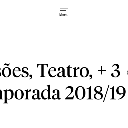
Menu
ões, Teatro, + 3
porada 2018/19