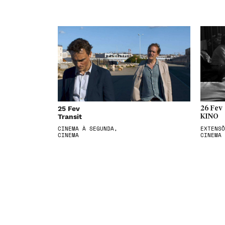
25 Fev
26 Fev
Transit
KINO
CINEMA À SEGUNDA,
EXTENSÕ
CINEMA
CINEMA