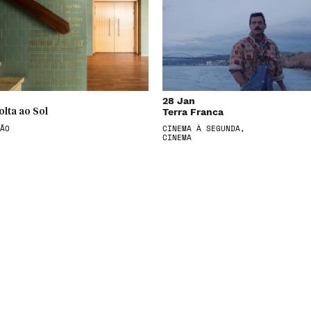
28 Jan
Terra Franca
olta ao Sol
ÃO
CINEMA À SEGUNDA,
CINEMA