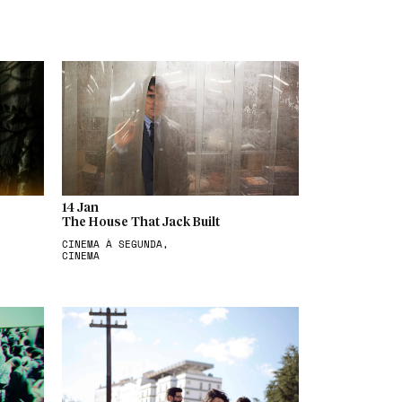
14 Jan
The House That Jack Built
CINEMA À SEGUNDA,
CINEMA