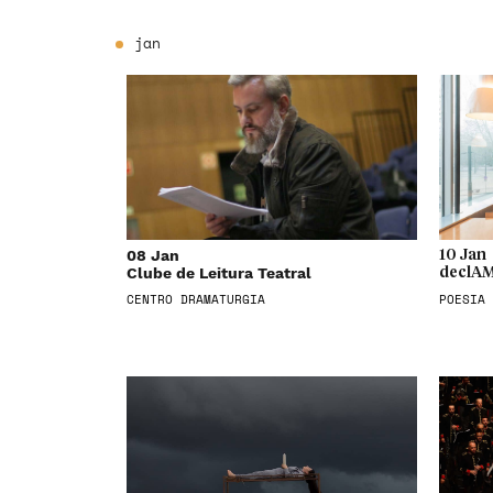
jan
08 Jan
10 Jan
Clube de Leitura Teatral
declAM
CENTRO DRAMATURGIA
POESIA