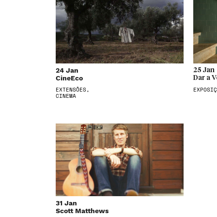
24 Jan
25 Jan
CineEco
Dar a V
EXTENSÕES,
EXPOSIÇ
CINEMA
31 Jan
Scott Matthews