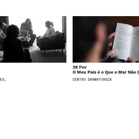
28 Fev
O Meu País é o Que o Mar Não 
ES,
CENTRO DRAMATURGIA