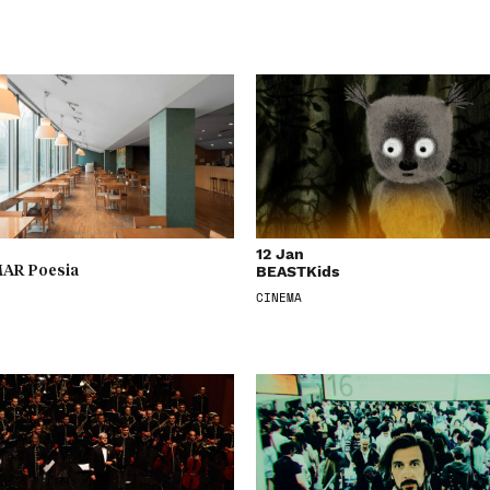
12 Jan
BEASTKids
AR Poesia
CINEMA