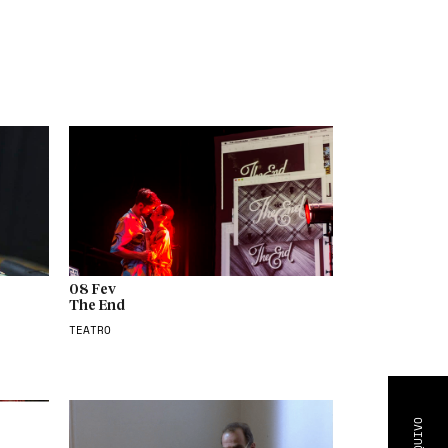
08 Fev
The End
TEATRO
ARQUIVO