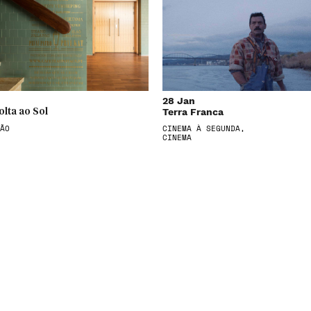
28 Jan
Terra Franca
olta ao Sol
ÃO
CINEMA À SEGUNDA,
CINEMA