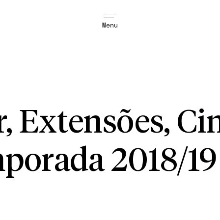
Menu
 Extensões, Ci
porada 2018/19