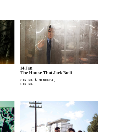
14 Jan
The House That Jack Built
CINEMA À SEGUNDA,
CINEMA