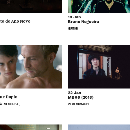
18 Jan
Bruno Nogueira
to de Ano Novo
HUMOR
22 Jan
MB#6 (2018)
te Duplo
À SEGUNDA,
PERFORMANCE