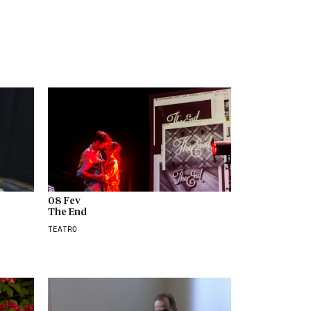
08 Fev
The End
TEATRO