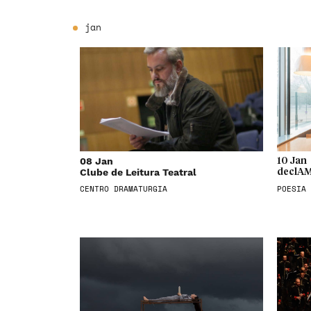
jan
08 Jan
10 Jan
Clube de Leitura Teatral
declAM
CENTRO DRAMATURGIA
POESIA