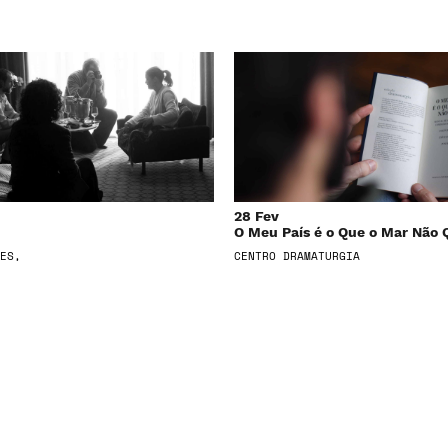
28 Fev
O Meu País é o Que o Mar Não 
ES,
CENTRO DRAMATURGIA