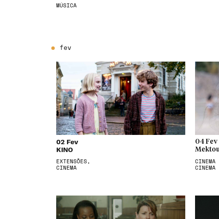
MÚSICA
fev
02 Fev
04 Fev
KINO
Mektou
EXTENSÕES,
CINEMA 
CINEMA
CINEMA