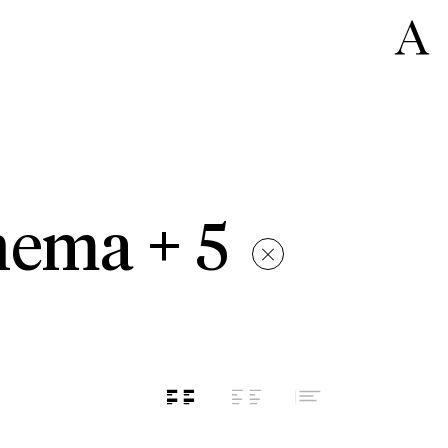
nema + 5