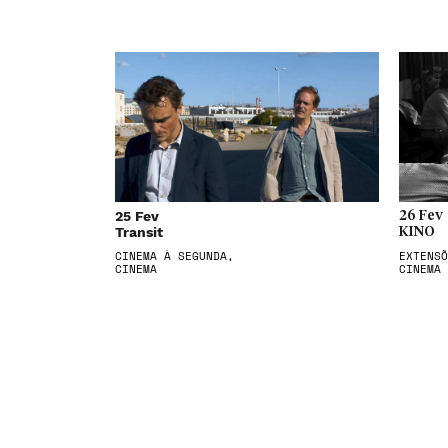
25 Fev
26 Fev
Transit
KINO
CINEMA À SEGUNDA,
EXTENSÕ
CINEMA
CINEMA