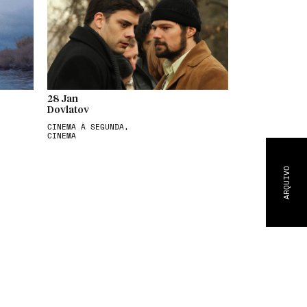
28 Jan
Dovlatov
CINEMA À SEGUNDA,
CINEMA
ARQUIVO