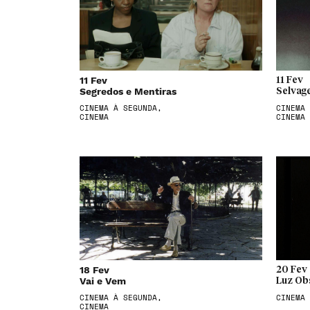
11 Fev
11 Fev
Segredos e Mentiras
Selvag
CINEMA À SEGUNDA,
CINEMA 
CINEMA
CINEMA
18 Fev
20 Fev
Vai e Vem
Luz Ob
CINEMA À SEGUNDA,
CINEMA
CINEMA