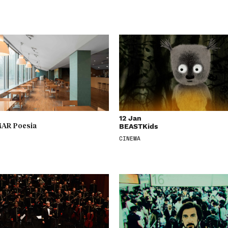
12 Jan
BEASTKids
AR Poesia
CINEMA