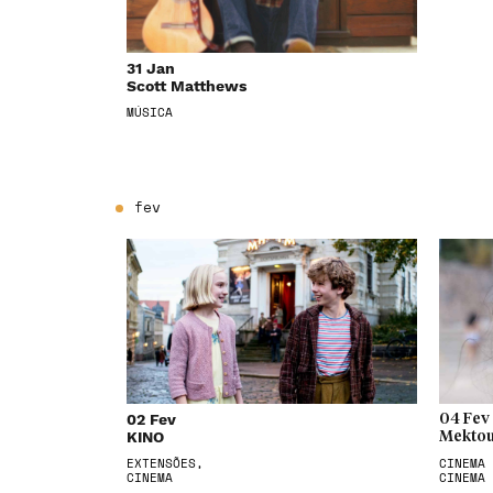
31 Jan
Scott Matthews
MÚSICA
fev
02 Fev
04 Fev
KINO
Mektou
EXTENSÕES,
CINEMA 
CINEMA
CINEMA