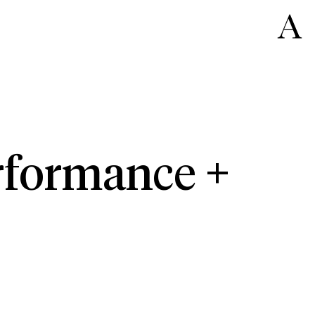
rformance +