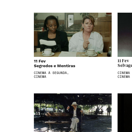
11 Fev
11 Fev
Segredos e Mentiras
Selvag
CINEMA À SEGUNDA,
CINEMA 
CINEMA
CINEMA