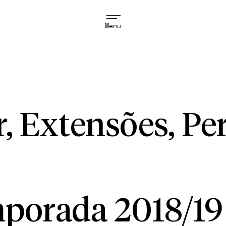
Menu
 Extensões, Pe
porada 2018/19