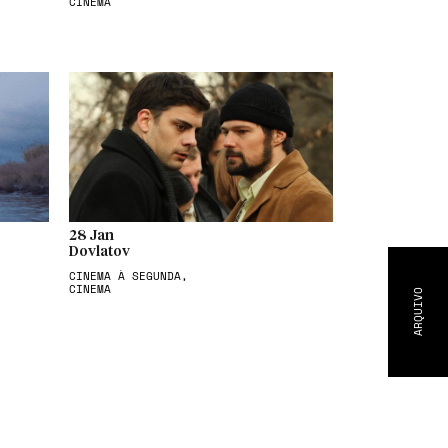
CINEMA
28 Jan
Dovlatov
CINEMA À SEGUNDA,
CINEMA
ARQUIVO