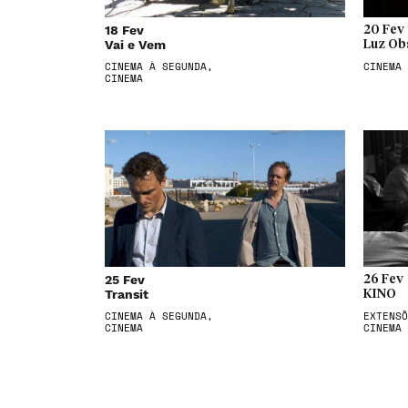
18 Fev
20 Fev
Vai e Vem
Luz Ob
CINEMA À SEGUNDA,
CINEMA
CINEMA
25 Fev
26 Fev
Transit
KINO
CINEMA À SEGUNDA,
EXTENSÕ
CINEMA
CINEMA