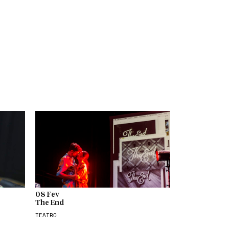
08 Fev
The End
TEATRO