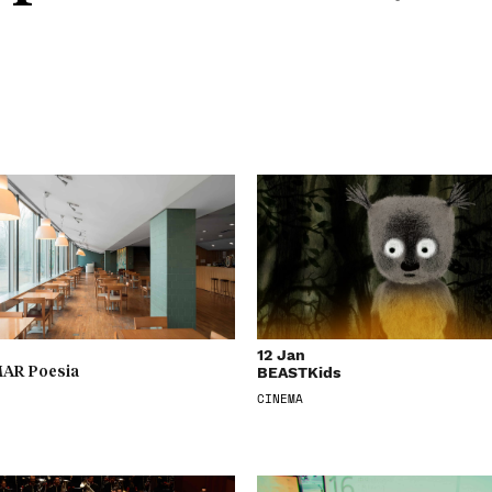
12 Jan
BEASTKids
AR Poesia
CINEMA