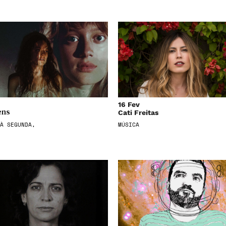
16 Fev
Cati Freitas
ens
À SEGUNDA,
MÚSICA