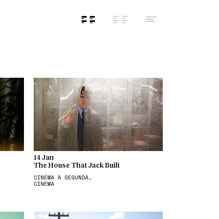
14 Jan
The House That Jack Built
CINEMA À SEGUNDA,
CINEMA