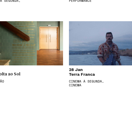
À SEGUNDA,
PERFORMANCE
28 Jan
Terra Franca
olta ao Sol
ÃO
CINEMA À SEGUNDA,
CINEMA