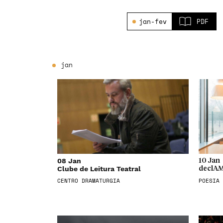
jan-fev
PDF
jan
08 Jan
10 Jan
Clube de Leitura Teatral
declAM
CENTRO DRAMATURGIA
POESIA