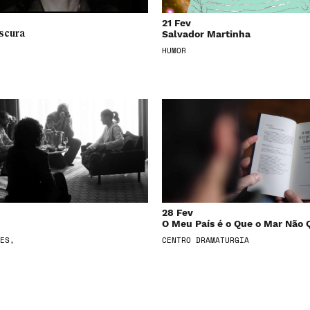
21 Fev
Salvador Martinha
scura
HUMOR
28 Fev
O Meu País é o Que o Mar Não 
ES,
CENTRO DRAMATURGIA