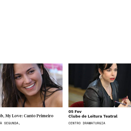
05 Fev
Clube de Leitura Teatral
b, My Love: Canto Primeiro
À SEGUNDA,
CENTRO DRAMATURGIA