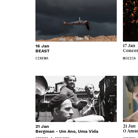
16 Jan
17 Jan
BEAST
Concer
CINEMA
MÚSICA
21 Jan
21 Jan
Bergman - Um Ano, Uma Vida
O Aman