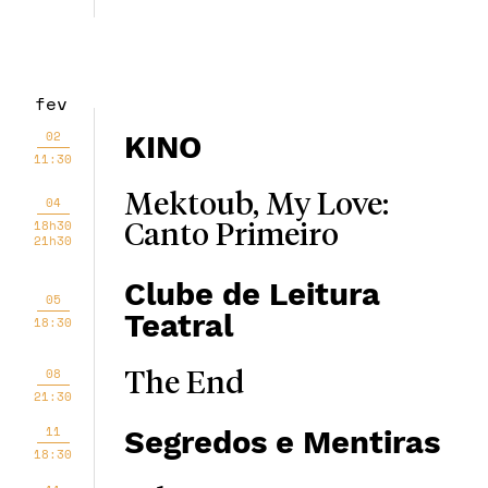
fev
02
KINO
11:30
Mektoub, My Love:
04
18h30
Canto Primeiro
21h30
Clube de Leitura
05
Teatral
18:30
08
The End
21:30
11
Segredos e Mentiras
18:30