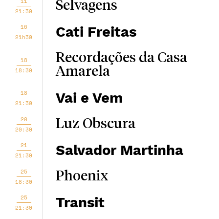
11
Selvagens
21:30
16
Cati Freitas
21h30
Recordações da Casa
18
Amarela
18:30
18
Vai e Vem
21:30
20
Luz Obscura
20:30
21
Salvador Martinha
21:30
25
Phoenix
18:30
25
Transit
21:30