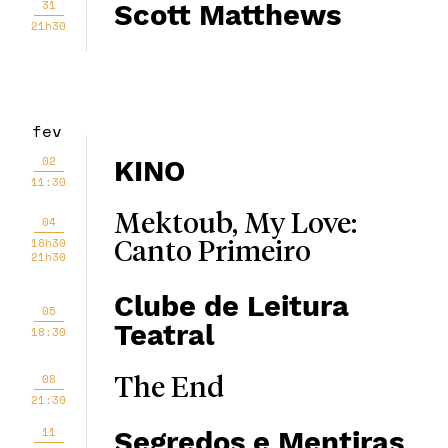
31
Scott Matthews
21h30
fev
02
KINO
11:30
Mektoub, My Love:
04
18h30
Canto Primeiro
21h30
Clube de Leitura
05
Teatral
18:30
08
The End
21:30
11
Segredos e Mentiras