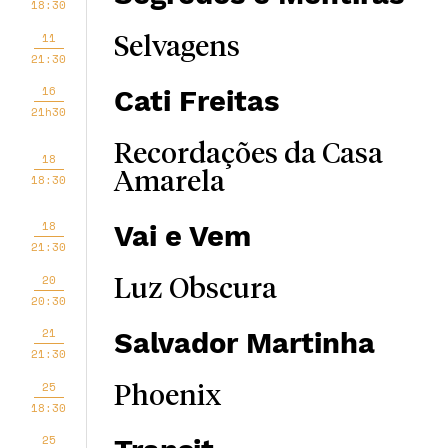
18:30
11
Selvagens
21:30
16
Cati Freitas
21h30
Recordações da Casa
18
Amarela
18:30
18
Vai e Vem
21:30
20
Luz Obscura
20:30
21
Salvador Martinha
21:30
25
Phoenix
18:30
25