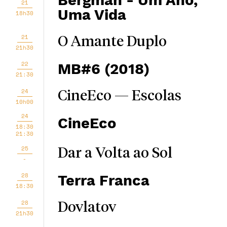
Bergman - Um Ano,
21
Uma Vida
18h30
21
O Amante Duplo
21h30
22
MB#6 (2018)
21:30
24
CineEco — Escolas
10h00
24
CineEco
18:30
21:30
25
Dar a Volta ao Sol
-
28
Terra Franca
18:30
28
Dovlatov
21h30