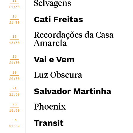
11
Selvagens
21:30
16
Cati Freitas
21h30
Recordações da Casa
18
Amarela
18:30
18
Vai e Vem
21:30
20
Luz Obscura
20:30
21
Salvador Martinha
21:30
25
Phoenix
18:30
25
Transit
21:30