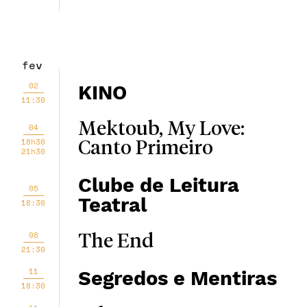
fev
02
KINO
11:30
Mektoub, My Love:
04
18h30
Canto Primeiro
21h30
Clube de Leitura
05
Teatral
18:30
08
The End
21:30
11
Segredos e Mentiras
18:30