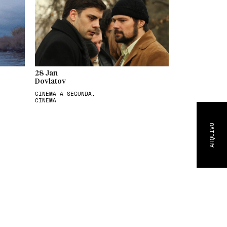
28 Jan
Dovlatov
CINEMA À SEGUNDA,
CINEMA
ARQUIVO