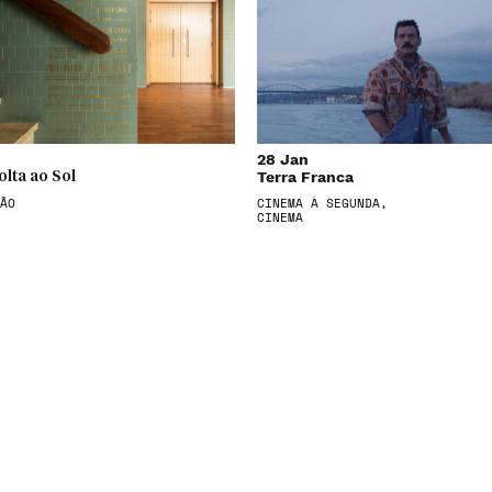
28 Jan
Terra Franca
olta ao Sol
ÃO
CINEMA À SEGUNDA,
CINEMA