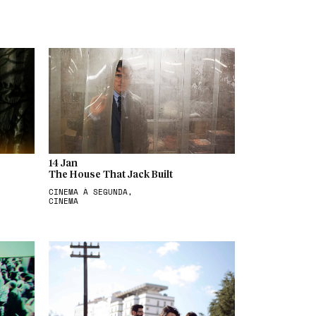
14 Jan
The House That Jack Built
CINEMA À SEGUNDA,
CINEMA