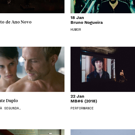
18 Jan
Bruno Nogueira
to de Ano Novo
HUMOR
22 Jan
MB#6 (2018)
te Duplo
À SEGUNDA,
PERFORMANCE