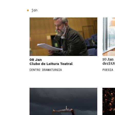
jan
08 Jan
10 Jan
Clube de Leitura Teatral
declAM
CENTRO DRAMATURGIA
POESIA