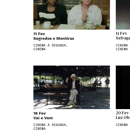
11 Fev
11 Fev
Segredos e Mentiras
Selvag
CINEMA À SEGUNDA,
CINEMA 
CINEMA
CINEMA
18 Fev
20 Fev
Vai e Vem
Luz Ob
CINEMA À SEGUNDA,
CINEMA
CINEMA