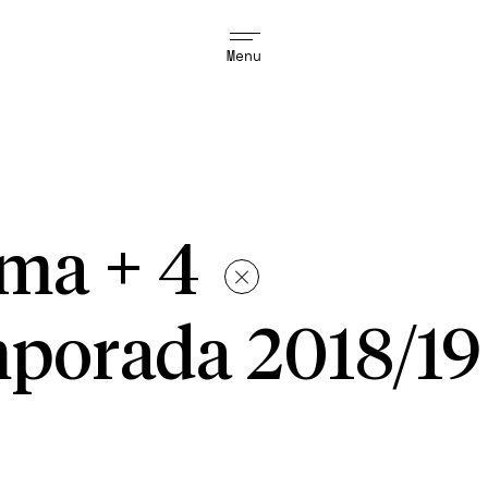
Menu
nema + 4
porada 2018/19