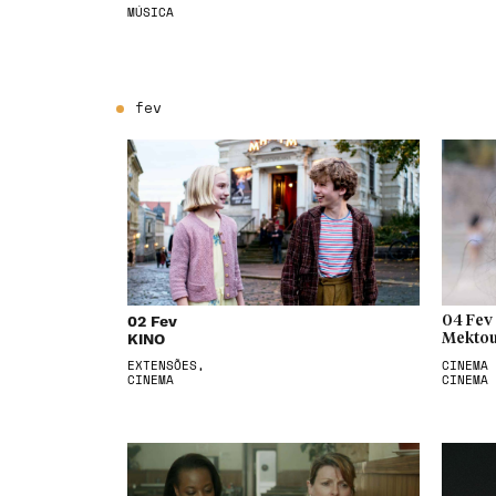
MÚSICA
fev
02 Fev
04 Fev
KINO
Mektou
EXTENSÕES,
CINEMA 
CINEMA
CINEMA