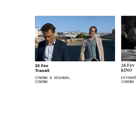
25 Fev
26 Fev
Transit
KINO
CINEMA À SEGUNDA,
EXTENSÕ
CINEMA
CINEMA