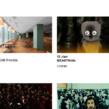
12 Jan
BEASTKids
AR Poesia
CINEMA