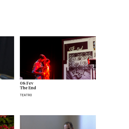
08 Fev
The End
TEATRO