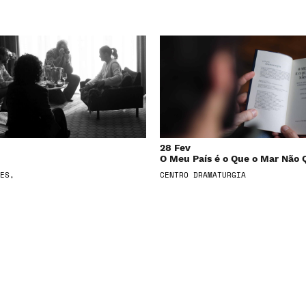
28 Fev
O Meu País é o Que o Mar Não 
ES,
CENTRO DRAMATURGIA