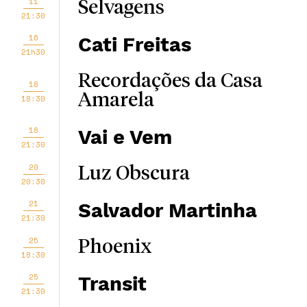
11
Selvagens
21:30
16
Cati Freitas
21h30
Recordações da Casa
18
Amarela
18:30
18
Vai e Vem
21:30
20
Luz Obscura
20:30
21
Salvador Martinha
21:30
25
Phoenix
18:30
25
Transit
21:30