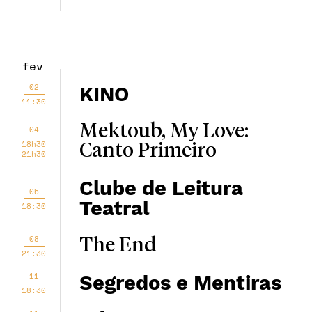
fev
02
KINO
11:30
Mektoub, My Love:
04
18h30
Canto Primeiro
21h30
Clube de Leitura
05
Teatral
18:30
08
The End
21:30
11
Segredos e Mentiras
18:30