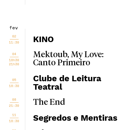
fev
02
KINO
11:30
Mektoub, My Love:
04
18h30
Canto Primeiro
21h30
Clube de Leitura
05
Teatral
18:30
08
The End
21:30
11
Segredos e Mentiras
18:30