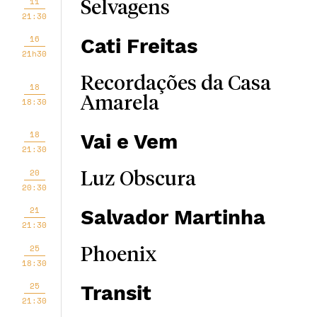
11
Selvagens
21:30
16
Cati Freitas
21h30
Recordações da Casa
18
Amarela
18:30
18
Vai e Vem
21:30
20
Luz Obscura
20:30
21
Salvador Martinha
21:30
25
Phoenix
18:30
25
Transit
21:30