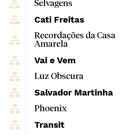
11
Selvagens
21:30
16
Cati Freitas
21h30
Recordações da Casa
18
Amarela
18:30
18
Vai e Vem
21:30
20
Luz Obscura
20:30
21
Salvador Martinha
21:30
25
Phoenix
18:30
25
Transit
21:30