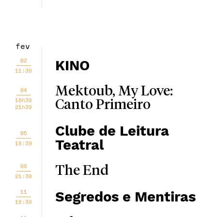
fev
02
KINO
11:30
Mektoub, My Love:
04
18h30
Canto Primeiro
21h30
Clube de Leitura
05
Teatral
18:30
08
The End
21:30
11
Segredos e Mentiras
18:30