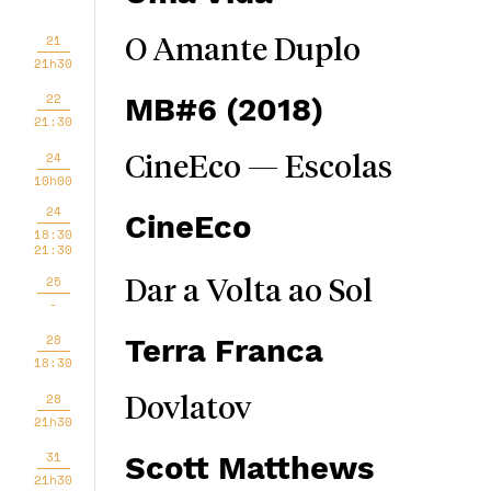
21
O Amante Duplo
21h30
22
MB#6 (2018)
21:30
24
CineEco — Escolas
10h00
24
CineEco
18:30
21:30
25
Dar a Volta ao Sol
-
28
Terra Franca
18:30
28
Dovlatov
21h30
31
Scott Matthews
21h30