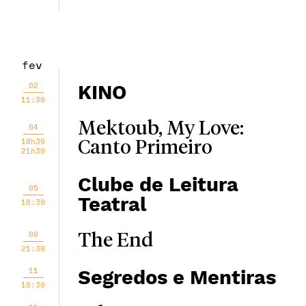
fev
02
KINO
11:30
Mektoub, My Love:
04
18h30
Canto Primeiro
21h30
Clube de Leitura
05
Teatral
18:30
08
The End
21:30
11
Segredos e Mentiras
18:30