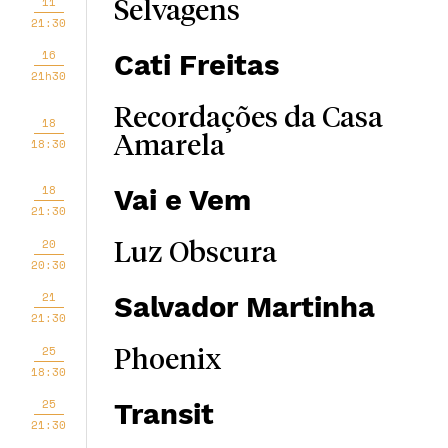
11
Selvagens
21:30
16
Cati Freitas
21h30
Recordações da Casa
18
Amarela
18:30
18
Vai e Vem
21:30
20
Luz Obscura
20:30
21
Salvador Martinha
21:30
25
Phoenix
18:30
25
Transit
21:30