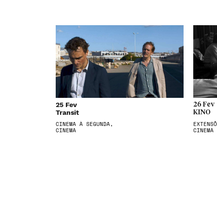
25 Fev
26 Fev
Transit
KINO
CINEMA À SEGUNDA,
EXTENSÕ
CINEMA
CINEMA