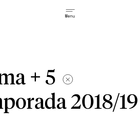
Menu
ema + 5
porada 2018/19