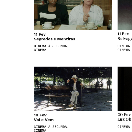
11 Fev
11 Fev
Segredos e Mentiras
Selvag
CINEMA À SEGUNDA,
CINEMA 
CINEMA
CINEMA
18 Fev
20 Fev
Vai e Vem
Luz Ob
CINEMA À SEGUNDA,
CINEMA
CINEMA