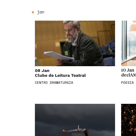
jan
08 Jan
10 Jan
Clube de Leitura Teatral
declAM
CENTRO DRAMATURGIA
POESIA