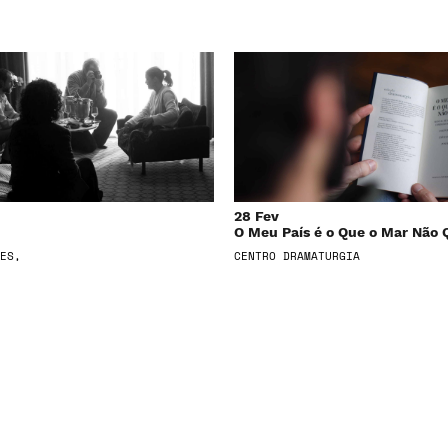
28 Fev
O Meu País é o Que o Mar Não 
ES,
CENTRO DRAMATURGIA