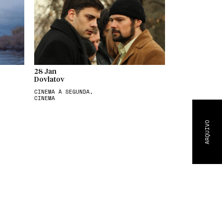
28 Jan
Dovlatov
CINEMA À SEGUNDA,
CINEMA
ARQUIVO