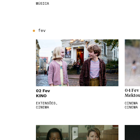
MÚSICA
fev
02 Fev
04 Fev
KINO
Mektou
EXTENSÕES,
CINEMA 
CINEMA
CINEMA