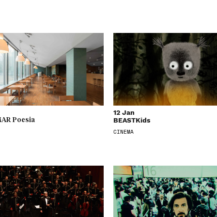
12 Jan
BEASTKids
AR Poesia
CINEMA