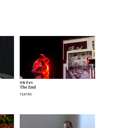
08 Fev
The End
TEATRO