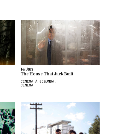
14 Jan
The House That Jack Built
CINEMA À SEGUNDA,
CINEMA