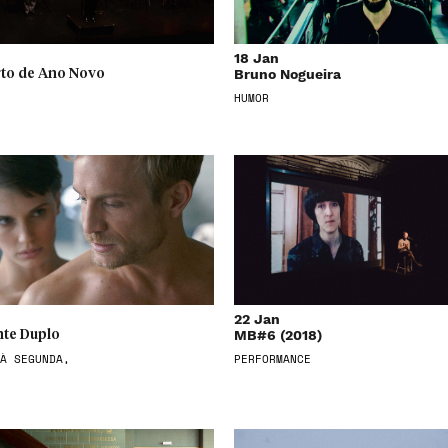
18 Jan
Bruno Nogueira
to de Ano Novo
HUMOR
22 Jan
MB#6 (2018)
te Duplo
À SEGUNDA,
PERFORMANCE