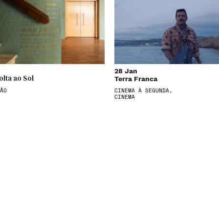
28 Jan
Terra Franca
olta ao Sol
ÃO
CINEMA À SEGUNDA,
CINEMA