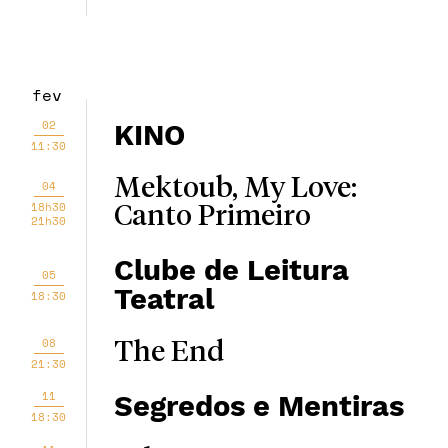
fev
02
KINO
11:30
Mektoub, My Love:
04
18h30
Canto Primeiro
21h30
Clube de Leitura
05
Teatral
18:30
08
The End
21:30
11
Segredos e Mentiras
18:30