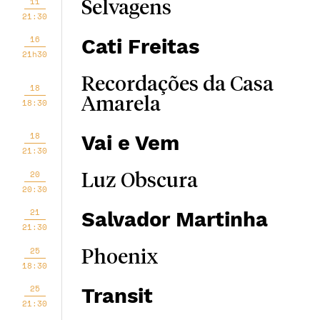
11
Selvagens
21:30
16
Cati Freitas
21h30
Recordações da Casa
18
Amarela
18:30
18
Vai e Vem
21:30
20
Luz Obscura
20:30
21
Salvador Martinha
21:30
25
Phoenix
18:30
25
Transit
21:30